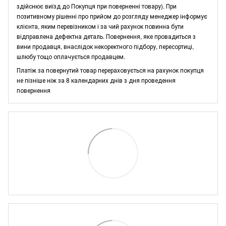
здійснює виїзд до Покупця при поверненні товару). При
позитивному рішенні про прийом до розгляду менеджер інформує
клієнта, яким перевізником і за чий рахунок повинна бути
відправлена дефектна деталь. Повернення, яке провадиться з
вини продавця, внаслідок некоректного підбору, пересортиці,
шлюбу тощо оплачується продавцем.
Платіж за повернутий товар перераховується на рахунок покупця
не пізніше ніж за 8 календарних днів з дня проведення
повернення