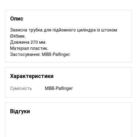
Опис
Захисна трубка для підйомного циліндра із штоком
Ø45мм.
Довжина 270 мм.
Матеріал пластик.
Застосування: MBB-Palfinger.
Характеристики
Сумісність
MBB-Palfinger
Відгуки