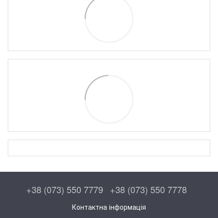
+38 (073) 550 7779
+38 (073) 550 7778
Контактна інформація