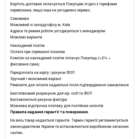
Вартість доставки оплачується Покупцем згідно з тарифами
перевізника, якщо інше не узгоджено окремо.
Самовивіз
Можливий зі складу/офісу м. Київ
Адреса та режим роботи узгоджуються з менеджером
Можливі варіанти:
Накладений платіж
Оплата при отриманні посилки
Комісію за накладений платіж сплачує Покупець (≈2% +
фіксована сума)
Передоплата на карту / рахунок ФОП
Зручний і економний варіант
Реквізити для оплати надаються після підтвердження замовлення
Безготівковий розрахунок для юр. осіб та ФОП
Виставляється рахунок-фактура
Можлива відстрочка платежу для постійних клієнтів
Правила надання гарантії та повернення.
На весь товар надається гарантія. Термін гарантії регламентується
законодавством України та встановлюється виробником запасних
частин.