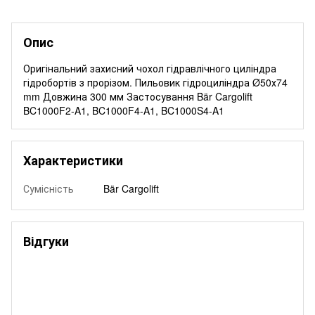
Опис
Оригінальний захисний чохол гідравлічного циліндра
гідробортів з прорізом. Пильовик гідроциліндра Ø50х74
mm Довжина 300 мм Застосування Bär Cargolift
BC1000F2-A1, BC1000F4-A1, BC1000S4-A1
Характеристики
Сумісність
Bär Cargolift
Відгуки