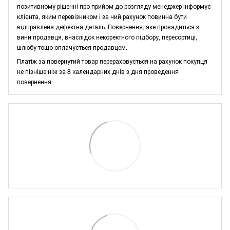
позитивному рішенні про прийом до розгляду менеджер інформує
клієнта, яким перевізником і за чий рахунок повинна бути
відправлена дефектна деталь. Повернення, яке провадиться з
вини продавця, внаслідок некоректного підбору, пересортиці,
шлюбу тощо оплачується продавцем.
Платіж за повернутий товар перераховується на рахунок покупця
не пізніше ніж за 8 календарних днів з дня проведення
повернення