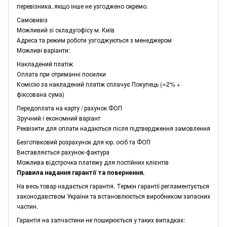
перевізника, якщо інше не узгоджено окремо.
Самовивіз
Можливий зі складу/офісу м. Київ
Адреса та режим роботи узгоджуються з менеджером
Можливі варіанти:
Накладений платіж
Оплата при отриманні посилки
Комісію за накладений платіж сплачує Покупець (≈2% +
фіксована сума)
Передоплата на карту / рахунок ФОП
Зручний і економний варіант
Реквізити для оплати надаються після підтвердження замовлення
Безготівковий розрахунок для юр. осіб та ФОП
Виставляється рахунок-фактура
Можлива відстрочка платежу для постійних клієнтів
Правила надання гарантії та повернення.
На весь товар надається гарантія. Термін гарантії регламентується
законодавством України та встановлюється виробником запасних
частин.
Гарантія на запчастини не поширюється у таких випадках: