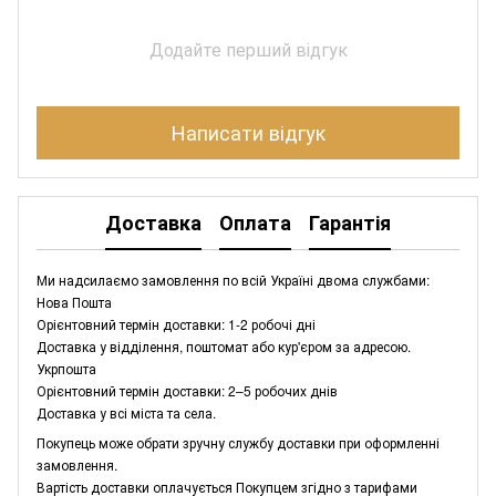
Додайте перший відгук
Написати відгук
Доставка
Оплата
Гарантія
Ми надсилаємо замовлення по всій Україні двома службами:
Нова Пошта
Орієнтовний термін доставки: 1-2 робочі дні
Доставка у відділення, поштомат або кур'єром за адресою.
Укрпошта
Орієнтовний термін доставки: 2–5 робочих днів
Доставка у всі міста та села.
Покупець може обрати зручну службу доставки при оформленні
замовлення.
Вартість доставки оплачується Покупцем згідно з тарифами