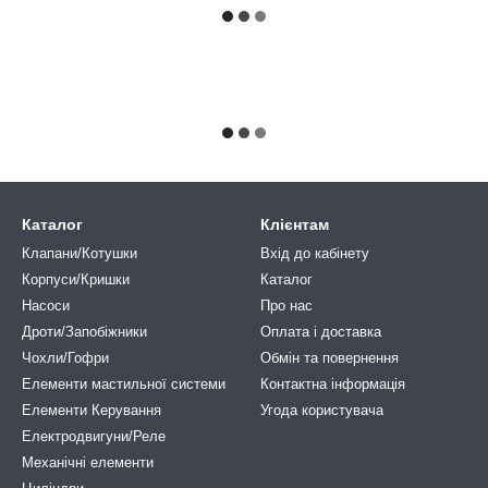
Каталог
Клієнтам
Клапани/Котушки
Вхід до кабінету
Корпуси/Кришки
Каталог
Насоси
Про нас
Дроти/Запобіжники
Оплата і доставка
Чохли/Гофри
Обмін та повернення
Елементи мастильної системи
Контактна інформація
Елементи Керування
Угода користувача
Електродвигуни/Реле
Механічні елементи