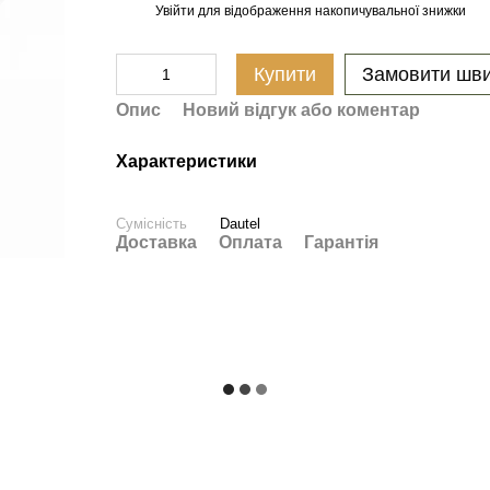
Увійти
для відображення накопичувальної знижки
%
Купити
Замовити шв
Опис
Новий відгук або коментар
Характеристики
Сумісність
Dautel
Доставка
Оплата
Гарантія