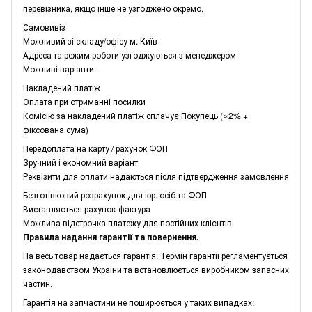
перевізника, якщо інше не узгоджено окремо.
Самовивіз
Можливий зі складу/офісу м. Київ
Адреса та режим роботи узгоджуються з менеджером
Можливі варіанти:
Накладений платіж
Оплата при отриманні посилки
Комісію за накладений платіж сплачує Покупець (≈2% +
фіксована сума)
Передоплата на карту / рахунок ФОП
Зручний і економний варіант
Реквізити для оплати надаються після підтвердження замовлення
Безготівковий розрахунок для юр. осіб та ФОП
Виставляється рахунок-фактура
Можлива відстрочка платежу для постійних клієнтів
Правила надання гарантії та повернення.
На весь товар надається гарантія. Термін гарантії регламентується
законодавством України та встановлюється виробником запасних
частин.
Гарантія на запчастини не поширюється у таких випадках: