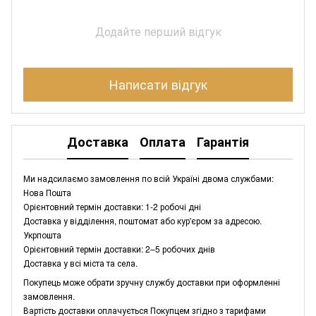
Додайте перший відгук
Написати відгук
Доставка
Оплата
Гарантія
Ми надсилаємо замовлення по всій Україні двома службами:
Нова Пошта
Орієнтовний термін доставки: 1-2 робочі дні
Доставка у відділення, поштомат або кур'єром за адресою.
Укрпошта
Орієнтовний термін доставки: 2–5 робочих днів
Доставка у всі міста та села.
Покупець може обрати зручну службу доставки при оформленні
замовлення.
Вартість доставки оплачується Покупцем згідно з тарифами