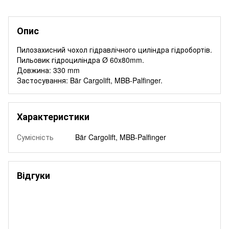
Опис
Пилозахисний чохол гідравлічного циліндра гідробортів.
Пильовик гідроциліндра Ø 60x80mm.
Довжина: 330 mm
Застосування: Bär Cargolift, MBB-Palfinger.
Характеристики
Сумісність
Bär Cargolift, MBB-Palfinger
Відгуки