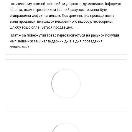
позитивному рішенні про прийом до розгляду менеджер інформує
клієнта, яким перевізником і за чий рахунок повинна бути
відправлена дефектна деталь. Повернення, яке провадиться з
вини продавця, внаслідок некоректного підбору, пересортиці,
шлюбу тощо оплачується продавцем.
Платіж за повернутий товар перераховується на рахунок покупця
не пізніше ніж за 8 календарних днів з дня проведення
повернення