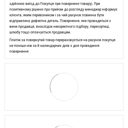
здійснює виїзд до Покупця при поверненні товару). При
позитивному рішенні про прийом до розгляду менеджер інформує
клієнта, яким перевізником і за чий рахунок повинна бути
відправлена дефектна деталь. Повернення, яке провадиться з
вини продавця, внаслідок некоректного підбору, пересортиці,
шлюбу тощо оплачується продавцем.
Платіж за повернутий товар перераховується на рахунок покупця
не пізніше ніж за 8 календарних днів з дня проведення
повернення