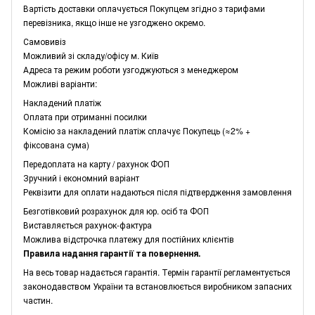
Вартість доставки оплачується Покупцем згідно з тарифами
перевізника, якщо інше не узгоджено окремо.
Самовивіз
Можливий зі складу/офісу м. Київ
Адреса та режим роботи узгоджуються з менеджером
Можливі варіанти:
Накладений платіж
Оплата при отриманні посилки
Комісію за накладений платіж сплачує Покупець (≈2% +
фіксована сума)
Передоплата на карту / рахунок ФОП
Зручний і економний варіант
Реквізити для оплати надаються після підтвердження замовлення
Безготівковий розрахунок для юр. осіб та ФОП
Виставляється рахунок-фактура
Можлива відстрочка платежу для постійних клієнтів
Правила надання гарантії та повернення.
На весь товар надається гарантія. Термін гарантії регламентується
законодавством України та встановлюється виробником запасних
частин.