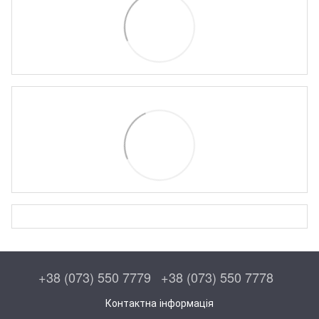
+38 (073) 550 7779
+38 (073) 550 7778
Контактна інформація