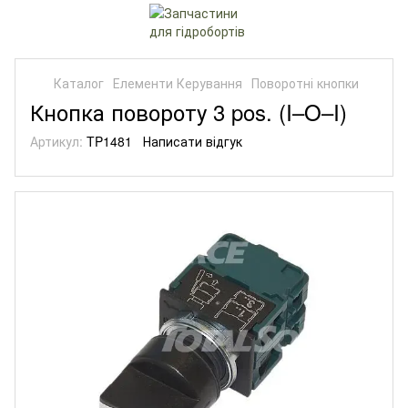
Каталог
Елементи Керування
Поворотні кнопки
Кнопка повороту 3 pos. (I–O–I)
Артикул:
TP1481
Написати відгук