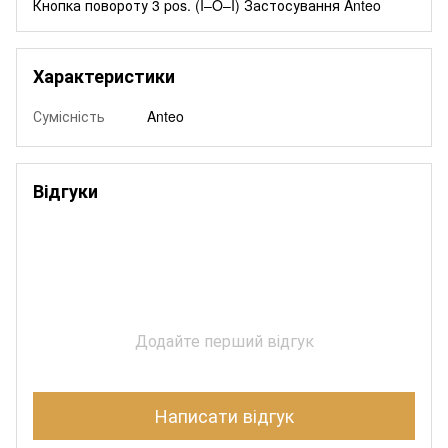
Кнопка повороту 3 pos. (I–O–I) Застосування Anteo
Характеристики
Сумісність
Anteo
Відгуки
Додайте перший відгук
Написати відгук