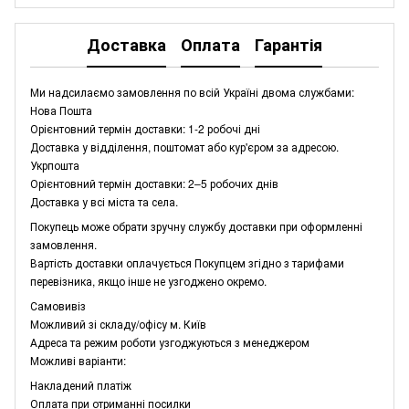
Доставка
Оплата
Гарантія
Ми надсилаємо замовлення по всій Україні двома службами:
Нова Пошта
Орієнтовний термін доставки: 1-2 робочі дні
Доставка у відділення, поштомат або кур'єром за адресою.
Укрпошта
Орієнтовний термін доставки: 2–5 робочих днів
Доставка у всі міста та села.
Покупець може обрати зручну службу доставки при оформленні
замовлення.
Вартість доставки оплачується Покупцем згідно з тарифами
перевізника, якщо інше не узгоджено окремо.
Самовивіз
Можливий зі складу/офісу м. Київ
Адреса та режим роботи узгоджуються з менеджером
Можливі варіанти:
Накладений платіж
Оплата при отриманні посилки