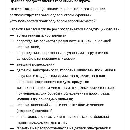
Правила предоставления гарантии и возврата.
На весь товар предоставляется гарантия. Срок гарантии
регламентируется законодательством Украины и
устанавливается производителем запасных частей.
Гарантия на запчасти не распространяется в следующих случаях:
естественный износ запчасти;
повреждение запчасти в результате ДТП или небрежной
эксплуатации;
повреждения, сопряженные с ударными нагрузками на
автомобиль на неровностях дороги;
внешние повреждения;
дефекты, неисправности, коррозия запчастей, возникшие в
результате воздействия химического, кислотного или
щелочного загрязнения воздуха, продуктов
жизнедеятельности животных и птиц, химических веществ,
применяемых для борьбы с обледенением дорог, града,
молнии и др. природных явлений;
эксплуатационный износ и естественное изменение
(старение) запчастей;
на расходные запчасти и материалы – масло, фильтры,
лампы, предохранители и т.п.;
гарантия не распространяется на детали электронной и