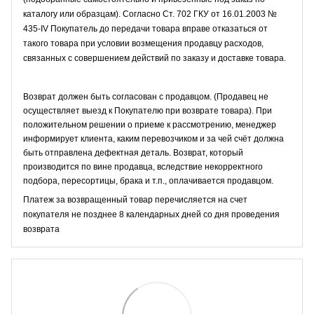
каталогу или образцам). Согласно Ст. 702 ГКУ от 16.01.2003 №
435-IV Покупатель до передачи товара вправе отказаться от
такого товара при условии возмещения продавцу расходов,
связанных с совершением действий по заказу и доставке товара.
Возврат должен быть согласован с продавцом. (Продавец не
осуществляет выезд к Покупателю при возврате товара). При
положительном решении о приеме к рассмотрению, менеджер
информирует клиента, каким перевозчиком и за чей счёт должна
быть отправлена дефектная деталь. Возврат, который
производится по вине продавца, вследствие некорректного
подбора, пересортицы, брака и т.п., оплачивается продавцом.
Платеж за возвращенный товар перечисляется на счет
покупателя не позднее 8 календарных дней со дня проведения
возврата