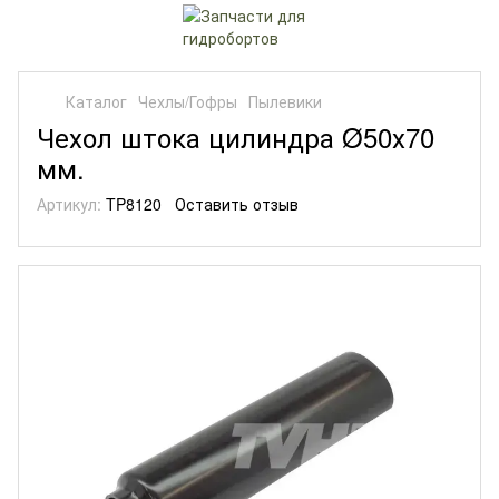
Каталог
Чехлы/Гофры
Пылевики
Чехол штока цилиндра Ø50х70
мм.
Артикул:
TP8120
Оставить отзыв