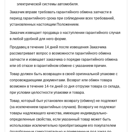
электрической системы автомобиля.
Заказчик вправе требовать гарантийного обмена запчасти в
период гарантийного срока при соблюдении всех требований,
установленных настоящим Положением.
Заказчик извещает продавца о наступлении гарантийного случая
в любой удобной для него форме.
Продавец в течение 14 дней после извещения Заказчика
рассматривает вопрос о возможности гарантийного обмена
запчасти и извещает заказчика о порядке гарантийного обмена
или об отказе в гарантийном обмене с указанием причин.
Товар должен быть возвращен в своей оригинальной упаковке с
сопровождающими документами. Возврат или обмен товара
возможен в течение 14-ти дней со дня отгрузки товара со склада,
при условии целостности упаковки и товара.
Товар, который был установлен возврату (обмену) не подлежит
(за исключением гарантийных случаев). Возврату не подлежат
товары надлежащего качества, имеющие индивидуально-
определенные свойства, если указанный товар может быть
использован исключительно приобретающим его покупателем
(подобранные самостоятельно и привезенные под заказ по