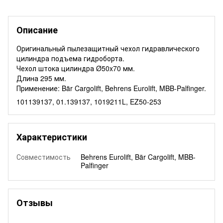
Описание
Оригинальный пылезащитный чехол гидравлического
цилиндра подъема гидроборта.
Чехол штока цилиндра Ø50x70 мм.
Длина 295 мм.
Применение: Bär Cargolift, Behrens Eurolift, MBB-Palfinger.
101139137, 01.139137, 1019211L, EZ50-253
Характеристики
Совместимость
Behrens Eurolift, Bär Cargolift, MBB-
Palfinger
Отзывы