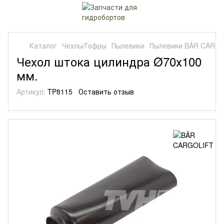
Каталог
Чехлы/Гофры
Пылевики
Пылевики BÄR CARG
Чехол штока цилиндра Ø70х100
мм.
Артикул:
TP8115
Оставить отзыв