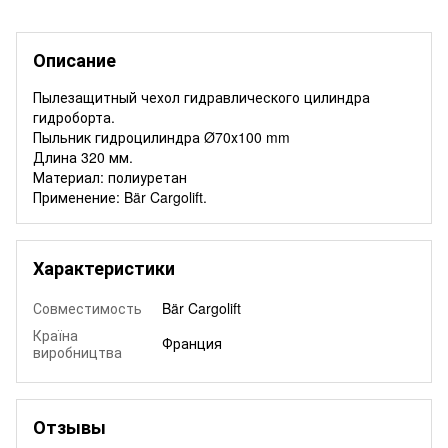
Описание
Пылезащитный чехол гидравлического цилиндра
гидроборта.
Пыльник гидроцилиндра Ø70х100 mm
Длина 320 мм.
Материал: полиуретан
Применение: Bär Cargolift.
Характеристики
Совместимость
Bär Cargolift
Країна
Франция
виробництва
Отзывы