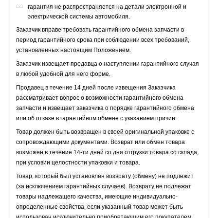
гарантия не распространяется на детали электронной и
электрической системы автомобиля.
Заказчик вправе требовать гарантийного обмена запчасти в
период гарантийного срока при соблюдении всех требований,
установленных настоящим Положением.
Заказчик извещает продавца о наступлении гарантийного случая
в любой удобной для него форме.
Продавец в течение 14 дней после извещения Заказчика
рассматривает вопрос о возможности гарантийного обмена
запчасти и извещает заказчика о порядке гарантийного обмена
или об отказе в гарантийном обмене с указанием причин.
Товар должен быть возвращен в своей оригинальной упаковке с
сопровождающими документами. Возврат или обмен товара
возможен в течение 14-ти дней со дня отгрузки товара со склада,
при условии целостности упаковки и товара.
Товар, который был установлен возврату (обмену) не подлежит
(за исключением гарантийных случаев). Возврату не подлежат
товары надлежащего качества, имеющие индивидуально-
определенные свойства, если указанный товар может быть
использован исключительно приобретающим его покупателем