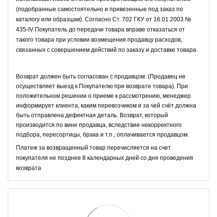
(подобранные самостоятельно и привезенные под заказ по
каталогу или образцам). Согласно Ст. 702 ГКУ от 16.01.2003 №
435-IV Покупатель до передачи товара вправе отказаться от
такого товара при условии возмещения продавцу расходов,
связанных с совершением действий по заказу и доставке товара.
Возврат должен быть согласован с продавцом. (Продавец не
осуществляет выезд к Покупателю при возврате товара). При
положительном решении о приеме к рассмотрению, менеджер
информирует клиента, каким перевозчиком и за чей счёт должна
быть отправлена дефектная деталь. Возврат, который
производится по вине продавца, вследствие некорректного
подбора, пересортицы, брака и т.п., оплачивается продавцом.
Платеж за возвращенный товар перечисляется на счет
покупателя не позднее 8 календарных дней со дня проведения
возврата