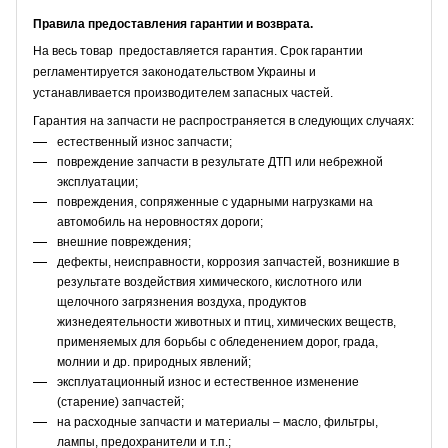
Правила предоставления гарантии и возврата.
На весь товар предоставляется гарантия. Срок гарантии
регламентируется законодательством Украины и
устанавливается производителем запасных частей.
Гарантия на запчасти не распространяется в следующих случаях:
естественный износ запчасти;
повреждение запчасти в результате ДТП или небрежной
эксплуатации;
повреждения, сопряженные с ударными нагрузками на
автомобиль на неровностях дороги;
внешние повреждения;
дефекты, неисправности, коррозия запчастей, возникшие в
результате воздействия химического, кислотного или
щелочного загрязнения воздуха, продуктов
жизнедеятельности животных и птиц, химических веществ,
применяемых для борьбы с обледенением дорог, града,
молнии и др. природных явлений;
эксплуатационный износ и естественное изменение
(старение) запчастей;
на расходные запчасти и материалы – масло, фильтры,
лампы, предохранители и т.п.;