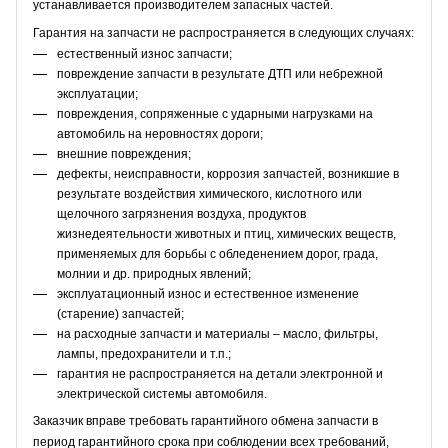
устанавливается производителем запасных частей.
Гарантия на запчасти не распространяется в следующих случаях:
естественный износ запчасти;
повреждение запчасти в результате ДТП или небрежной
эксплуатации;
повреждения, сопряженные с ударными нагрузками на
автомобиль на неровностях дороги;
внешние повреждения;
дефекты, неисправности, коррозия запчастей, возникшие в
результате воздействия химического, кислотного или
щелочного загрязнения воздуха, продуктов
жизнедеятельности животных и птиц, химических веществ,
применяемых для борьбы с обледенением дорог, града,
молнии и др. природных явлений;
эксплуатационный износ и естественное изменение
(старение) запчастей;
на расходные запчасти и материалы – масло, фильтры,
лампы, предохранители и т.п.;
гарантия не распространяется на детали электронной и
электрической системы автомобиля.
Заказчик вправе требовать гарантийного обмена запчасти в
период гарантийного срока при соблюдении всех требований,