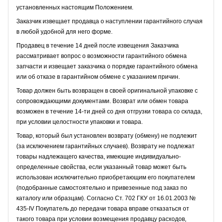
установленных настоящим Положением.
Заказчик извещает продавца о наступлении гарантийного случая
в любой удобной для него форме.
Продавец в течение 14 дней после извещения Заказчика
рассматривает вопрос о возможности гарантийного обмена
запчасти и извещает заказчика о порядке гарантийного обмена
или об отказе в гарантийном обмене с указанием причин.
Товар должен быть возвращен в своей оригинальной упаковке с
сопровождающими документами. Возврат или обмен товара
возможен в течение 14-ти дней со дня отгрузки товара со склада,
при условии целостности упаковки и товара.
Товар, который был установлен возврату (обмену) не подлежит
(за исключением гарантийных случаев). Возврату не подлежат
товары надлежащего качества, имеющие индивидуально-
определенные свойства, если указанный товар может быть
использован исключительно приобретающим его покупателем
(подобранные самостоятельно и привезенные под заказ по
каталогу или образцам). Согласно Ст. 702 ГКУ от 16.01.2003 №
435-IV Покупатель до передачи товара вправе отказаться от
такого товара при условии возмещения продавцу расходов,