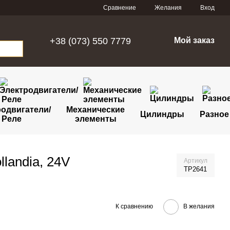
Сравнение
Желания
Вход
+38 (073) 550 7779
Мой заказ
одвигатели/
Механические
Цилиндры
Разное
Реле
элементы
llandia, 24V
Артикул
TP2641
К сравнению
В желания