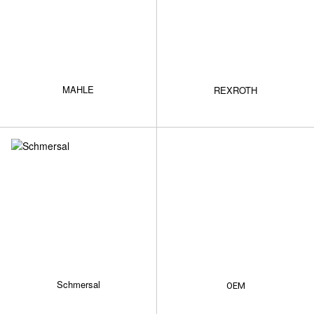
MAHLE
REXROTH
Schmersal
ОЕМ