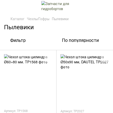
Каталог
Чехлы/Гофры
Пылевики
Пылевики
Фильтр
По популярности
Артикул: TP1568
Артикул: TP2027