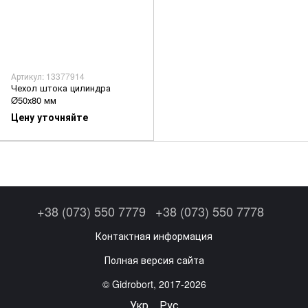
Артикул: 13377914
Чехол штока цилиндра
Ø50х80 мм
Цену уточняйте
+38 (073) 550 7779
+38 (073) 550 7778
Контактная информация
Полная версия сайта
© Gidrobort, 2017-2026
Укр
Рус