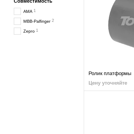
Совместимость
1
AMA
2
MBB-Palfinger
1
Zepro
Ролик платформы
Цену уточняйте