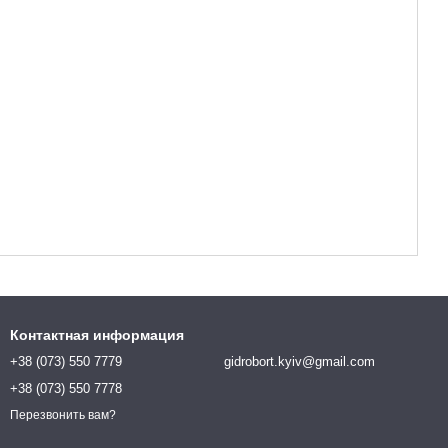
Контактная информация
+38 (073) 550 7779
gidrobort.kyiv@gmail.com
+38 (073) 550 7778
Перезвонить вам?