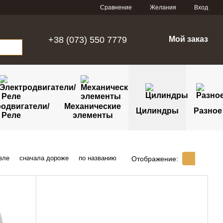
Сравнение
Желания
Вход
+38 (073) 550 7779
Мой заказ
одвигатели/
Механические
Цилиндры
Разное
Реле
элементы
вле
сначала дороже
по названию
Отображение: