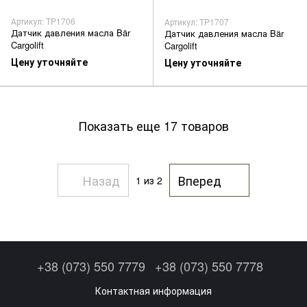
Артикул: TP1706
Артикул: TP1707
Датчик давления масла Bär
Датчик давления масла Bär
Cargolift
Cargolift
Цену уточняйте
Цену уточняйте
Показать еще 17 товаров
Назад
Вперед
1
из 2
+38 (073) 550 7779
+38 (073) 550 7778
Контактная информация