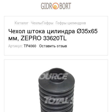
Каталог
Чехлы/Гофры
Гофры цилиндров
Чехол штока цилиндра Ø35x65
мм, ZEPRO 33620TL
Артикул:
TP4060
Оставить отзыв