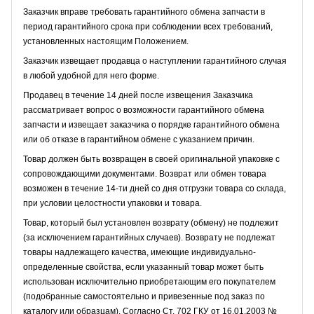
Заказчик вправе требовать гарантийного обмена запчасти в
период гарантийного срока при соблюдении всех требований,
установленных настоящим Положением.
Заказчик извещает продавца о наступлении гарантийного случая
в любой удобной для него форме.
Продавец в течение 14 дней после извещения Заказчика
рассматривает вопрос о возможности гарантийного обмена
запчасти и извещает заказчика о порядке гарантийного обмена
или об отказе в гарантийном обмене с указанием причин.
Товар должен быть возвращен в своей оригинальной упаковке с
сопровождающими документами. Возврат или обмен товара
возможен в течение 14-ти дней со дня отгрузки товара со склада,
при условии целостности упаковки и товара.
Товар, который был установлен возврату (обмену) не подлежит
(за исключением гарантийных случаев). Возврату не подлежат
товары надлежащего качества, имеющие индивидуально-
определенные свойства, если указанный товар может быть
использован исключительно приобретающим его покупателем
(подобранные самостоятельно и привезенные под заказ по
каталогу или образцам). Согласно Ст. 702 ГКУ от 16.01.2003 №