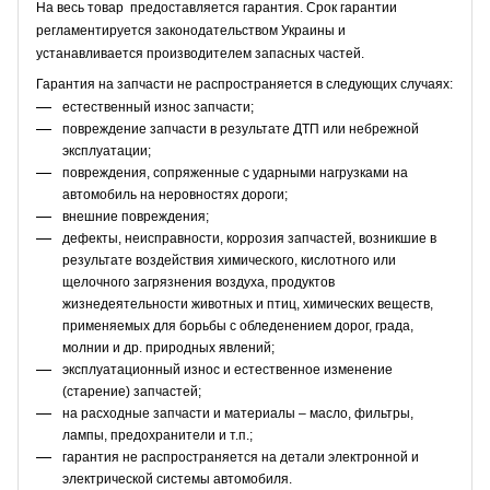
На весь товар предоставляется гарантия. Срок гарантии
регламентируется законодательством Украины и
устанавливается производителем запасных частей.
Гарантия на запчасти не распространяется в следующих случаях:
естественный износ запчасти;
повреждение запчасти в результате ДТП или небрежной
эксплуатации;
повреждения, сопряженные с ударными нагрузками на
автомобиль на неровностях дороги;
внешние повреждения;
дефекты, неисправности, коррозия запчастей, возникшие в
результате воздействия химического, кислотного или
щелочного загрязнения воздуха, продуктов
жизнедеятельности животных и птиц, химических веществ,
применяемых для борьбы с обледенением дорог, града,
молнии и др. природных явлений;
эксплуатационный износ и естественное изменение
(старение) запчастей;
на расходные запчасти и материалы – масло, фильтры,
лампы, предохранители и т.п.;
гарантия не распространяется на детали электронной и
электрической системы автомобиля.