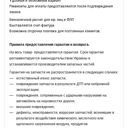
Удобный и экономный вариант
Реквизиты для оплаты предоставляются после подтверждения
заказа
Безналичный расчет для юр. лиц и ФЛП
Выставляется счет-фактура
Возможна отсрочка платежа для постоянных клиентов.
Правила предоставления гарантии и возврата.
На весь товар предоставляется гарантия. Срок гарантии
регламентируется законодательством Украины и
устанавливается производителем запасных частей.
Гарантия на запчасти не распространяется в следующих случаях:
естественный износ запчасти;
повреждение запчасти в результате ДТП или небрежной
эксплуатации;
повреждения, сопряженные с ударными нагрузками на
автомобиль на неровностях дороги;
внешние повреждения;
дефекты, неисправности, коррозия запчастей, возникшие в
результате воздействия химического, кислотного или
щелочного загрязнения воздуха, продуктов