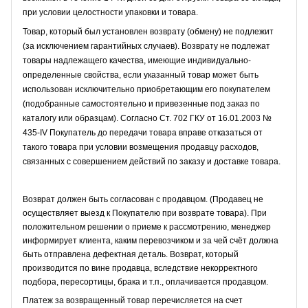
при условии целостности упаковки и товара.
Товар, который был установлен возврату (обмену) не подлежит
(за исключением гарантийных случаев). Возврату не подлежат
товары надлежащего качества, имеющие индивидуально-
определенные свойства, если указанный товар может быть
использован исключительно приобретающим его покупателем
(подобранные самостоятельно и привезенные под заказ по
каталогу или образцам). Согласно Ст. 702 ГКУ от 16.01.2003 №
435-IV Покупатель до передачи товара вправе отказаться от
такого товара при условии возмещения продавцу расходов,
связанных с совершением действий по заказу и доставке товара.
Возврат должен быть согласован с продавцом. (Продавец не
осуществляет выезд к Покупателю при возврате товара). При
положительном решении о приеме к рассмотрению, менеджер
информирует клиента, каким перевозчиком и за чей счёт должна
быть отправлена дефектная деталь. Возврат, который
производится по вине продавца, вследствие некорректного
подбора, пересортицы, брака и т.п., оплачивается продавцом.
Платеж за возвращенный товар перечисляется на счет