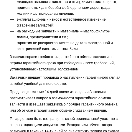
жизнедеятельности животных и птиц, химических веществ,
применяемых для борьбы с обледенением дорог, града,
молнии и др. природных явлений;
эксплуатационный износ и естественное изменение
(старение) запчастей;
на расходные запчасти и материалы – масло, фильтры,
лампы, предохранители и т.п.;
гарантия не распространяется на детали электронной и
электрической системы автомобиля.
Заказчик вправе требовать гарантийного обмена запчасти в
период гарантийного срока при соблюдении всех требований,
установленных настоящим Положением.
Заказчик извещает продавца о наступлении гарантийного случая
в любой удобной для него форме.
Продавец в течение 14 дней после извещения Заказчика
рассматривает вопрос о возможности гарантийного обмена
запчасти и извещает заказчика о порядке гарантийного обмена
или об отказе в гарантийном обмене с указанием причин.
Товар должен быть возвращен в своей оригинальной упаковке с
сопровождающими документами. Возврат или обмен товара
возможен в течение 14-ти дней со дня отгрузки товара со склада,