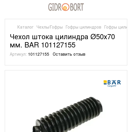
Каталог
Чехлы/Гофры
Гофры цилиндров
Гофры цилин
Чехол штока цилиндра Ø50х70
мм. BAR 101127155
Артикул:
101127155
Оставить отзыв