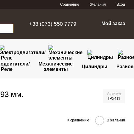
Сравнение
Желания
Вход
+38 (073) 550 7779
Мой заказ
одвигатели/
Механические
Цилиндры
Разное
Реле
элементы
93 мм.
Артикул
TP3411
К сравнению
В желания