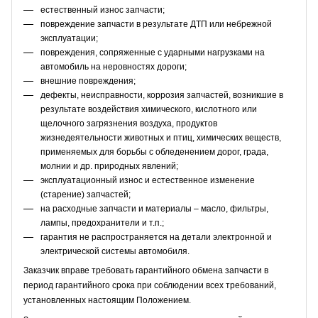
естественный износ запчасти;
повреждение запчасти в результате ДТП или небрежной
эксплуатации;
повреждения, сопряженные с ударными нагрузками на
автомобиль на неровностях дороги;
внешние повреждения;
дефекты, неисправности, коррозия запчастей, возникшие в
результате воздействия химического, кислотного или
щелочного загрязнения воздуха, продуктов
жизнедеятельности животных и птиц, химических веществ,
применяемых для борьбы с обледенением дорог, града,
молнии и др. природных явлений;
эксплуатационный износ и естественное изменение
(старение) запчастей;
на расходные запчасти и материалы – масло, фильтры,
лампы, предохранители и т.п.;
гарантия не распространяется на детали электронной и
электрической системы автомобиля.
Заказчик вправе требовать гарантийного обмена запчасти в
период гарантийного срока при соблюдении всех требований,
установленных настоящим Положением.