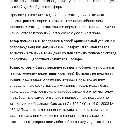
Заказчик извещает продавца о наступлении гарантийного случая
в любой удобной для него форме.
Продавец в течение 14 дней после извещения Заказчика
рассматривает вопрос о возможности гарантийного обмена
запчасти и извещает заказчика о порядке гарантийного обмена
или об отказе в гарантийном обмене с указанием причин.
Товар должен быть возвращен в своей оригинальной упаковке с
сопровождающими документами. Возврат или обмен товара
возможен в течение 14-ти дней со дня отгрузки товара со склада,
при условии целостности упаковки и товара.
Товар, который был установлен возврату (обмену) не подлежит
(за исключением гарантийных случаев). Возврату не подлежат
товары надлежащего качества, имеющие индивидуально-
определенные свойства, если указанный товар может быть
использован исключительно приобретающим его покупателем
(подобранные самостоятельно и привезенные под заказ по
каталогу или образцам). Согласно Ст. 702 ГКУ от 16.01.2003 №
435-IV Покупатель до передачи товара вправе отказаться от
такого товара при условии возмещения продавцу расходов,
связанных с совершением действий по заказу и доставке товара.