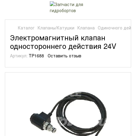
Каталог
Клапаны/Катушки
Клапана
Одиночного дейс
Электромагнитный клапан
одностороннего действия 24V
Артикул:
TP1688
Оставить отзыв