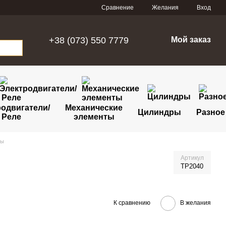
Сравнение
Желания
Вход
+38 (073) 550 7779
Мой заказ
одвигатели/
Механические
Цилиндры
Разное
Реле
элементы
ры
Артикул
TP2040
К сравнению
В желания