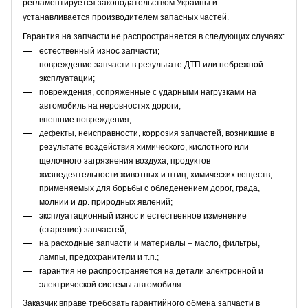
регламентируется законодательством Украины и
устанавливается производителем запасных частей.
Гарантия на запчасти не распространяется в следующих случаях:
естественный износ запчасти;
повреждение запчасти в результате ДТП или небрежной
эксплуатации;
повреждения, сопряженные с ударными нагрузками на
автомобиль на неровностях дороги;
внешние повреждения;
дефекты, неисправности, коррозия запчастей, возникшие в
результате воздействия химического, кислотного или
щелочного загрязнения воздуха, продуктов
жизнедеятельности животных и птиц, химических веществ,
применяемых для борьбы с обледенением дорог, града,
молнии и др. природных явлений;
эксплуатационный износ и естественное изменение
(старение) запчастей;
на расходные запчасти и материалы – масло, фильтры,
лампы, предохранители и т.п.;
гарантия не распространяется на детали электронной и
электрической системы автомобиля.
Заказчик вправе требовать гарантийного обмена запчасти в