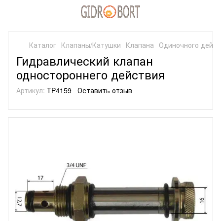
Каталог
Клапаны/Катушки
Клапана
Одиночного дейс
Гидравлический клапан
одностороннего действия
Артикул:
TP4159
Оставить отзыв