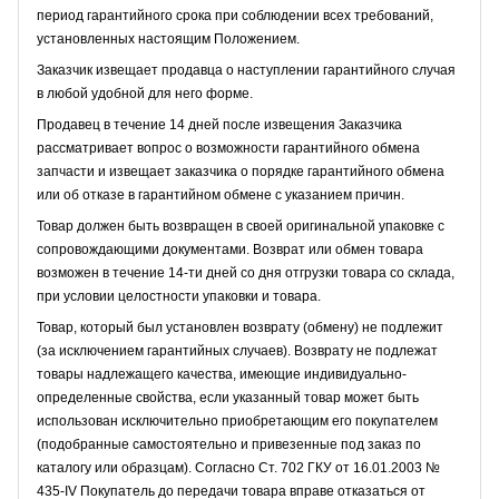
период гарантийного срока при соблюдении всех требований,
установленных настоящим Положением.
Заказчик извещает продавца о наступлении гарантийного случая
в любой удобной для него форме.
Продавец в течение 14 дней после извещения Заказчика
рассматривает вопрос о возможности гарантийного обмена
запчасти и извещает заказчика о порядке гарантийного обмена
или об отказе в гарантийном обмене с указанием причин.
Товар должен быть возвращен в своей оригинальной упаковке с
сопровождающими документами. Возврат или обмен товара
возможен в течение 14-ти дней со дня отгрузки товара со склада,
при условии целостности упаковки и товара.
Товар, который был установлен возврату (обмену) не подлежит
(за исключением гарантийных случаев). Возврату не подлежат
товары надлежащего качества, имеющие индивидуально-
определенные свойства, если указанный товар может быть
использован исключительно приобретающим его покупателем
(подобранные самостоятельно и привезенные под заказ по
каталогу или образцам). Согласно Ст. 702 ГКУ от 16.01.2003 №
435-IV Покупатель до передачи товара вправе отказаться от