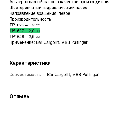
Альтернативный насос в качестве производителя.
Шестеренчатый гидравлический насос.
Направление вращения: левое
Производительность:
TP1626 – 1,2 cc
TP1627 – 2,0 cc
TP1628 – 2,5 cc
Применение: Bär Cargolift, MBB-Palfinger
Характеристики
Совместимость
Bär Cargolift, MBB-Palfinger
Отзывы