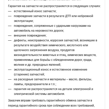
Гарантия на запчасти не распространяется в следующих случаях:
естественный износ запчасти;
повреждение запчасти в результате ДТП или небрежной
эксплуатации;
повреждения, сопряженные с ударными нагрузками на
автомобиль на неровностях дороги;
внешние повреждения;
дефекты, неисправности, коррозия запчастей, возникшие в
результате воздействия химического, кислотного или
щелочного загрязнения воздуха, продуктов
жизнедеятельности животных и птиц, химических веществ,
применяемых для борьбы с обледенением дорог, града,
молнии и др. природных явлений;
эксплуатационный износ и естественное изменение
(старение) запчастей;
на расходные запчасти и материалы – масло, фильтры,
лампы, предохранители и т.п.;
гарантия не распространяется на детали электронной и
электрической системы автомобиля.
Заказчик вправе требовать гарантийного обмена запчасти в
период гарантийного срока при соблюдении всех требований,