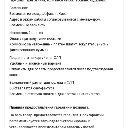
Самовывоз
Возможен из склада/офиса г. Киев
Адрес и режим работы согласовываются с менеджером.
Возможные варианты:
Наложенный платеж
Оплата при получении посылки
Комиссию за наложенный платеж платит Покупатель (≈2% +
фиксированная сумма)
Предоплата на карту / счет ФЛП
Удобный и экономный вариант
Реквизиты для оплаты предоставляются после подтверждения
заказа
Безналичный расчет для юр. лиц и ФЛП
Выставляется счет-фактура
Возможна отсрочка платежа для постоянных клиентов.
Правила предоставления гарантии и возврата.
На весь товар предоставляется гарантия. Срок гарантии
регламентируется законодательством Украины и
устанавливается производителем запасных частей.