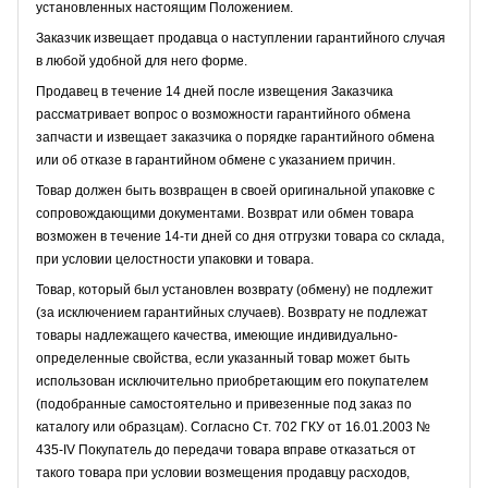
установленных настоящим Положением.
Заказчик извещает продавца о наступлении гарантийного случая
в любой удобной для него форме.
Продавец в течение 14 дней после извещения Заказчика
рассматривает вопрос о возможности гарантийного обмена
запчасти и извещает заказчика о порядке гарантийного обмена
или об отказе в гарантийном обмене с указанием причин.
Товар должен быть возвращен в своей оригинальной упаковке с
сопровождающими документами. Возврат или обмен товара
возможен в течение 14-ти дней со дня отгрузки товара со склада,
при условии целостности упаковки и товара.
Товар, который был установлен возврату (обмену) не подлежит
(за исключением гарантийных случаев). Возврату не подлежат
товары надлежащего качества, имеющие индивидуально-
определенные свойства, если указанный товар может быть
использован исключительно приобретающим его покупателем
(подобранные самостоятельно и привезенные под заказ по
каталогу или образцам). Согласно Ст. 702 ГКУ от 16.01.2003 №
435-IV Покупатель до передачи товара вправе отказаться от
такого товара при условии возмещения продавцу расходов,