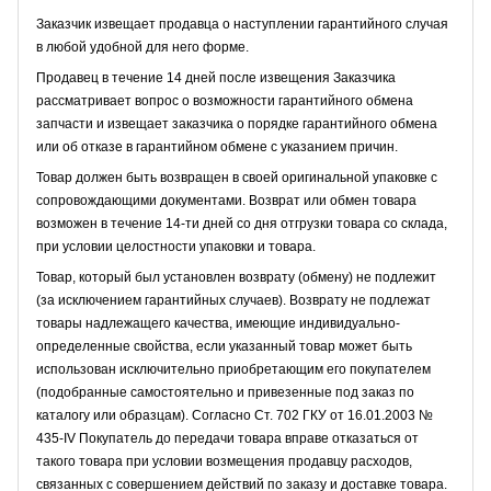
Заказчик извещает продавца о наступлении гарантийного случая
в любой удобной для него форме.
Продавец в течение 14 дней после извещения Заказчика
рассматривает вопрос о возможности гарантийного обмена
запчасти и извещает заказчика о порядке гарантийного обмена
или об отказе в гарантийном обмене с указанием причин.
Товар должен быть возвращен в своей оригинальной упаковке с
сопровождающими документами. Возврат или обмен товара
возможен в течение 14-ти дней со дня отгрузки товара со склада,
при условии целостности упаковки и товара.
Товар, который был установлен возврату (обмену) не подлежит
(за исключением гарантийных случаев). Возврату не подлежат
товары надлежащего качества, имеющие индивидуально-
определенные свойства, если указанный товар может быть
использован исключительно приобретающим его покупателем
(подобранные самостоятельно и привезенные под заказ по
каталогу или образцам). Согласно Ст. 702 ГКУ от 16.01.2003 №
435-IV Покупатель до передачи товара вправе отказаться от
такого товара при условии возмещения продавцу расходов,
связанных с совершением действий по заказу и доставке товара.