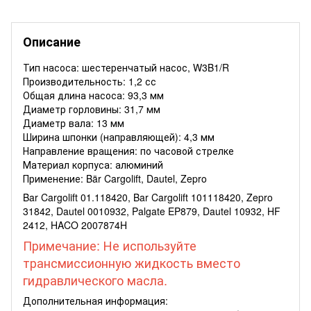
Описание
Тип насоса: шестеренчатый насос, W3B1/R
Производительность: 1,2 сс
Общая длина насоса: 93,3 мм
Диаметр горловины: 31,7 мм
Диаметр вала: 13 мм
Ширина шпонки (направляющей): 4,3 мм
Направление вращения: по часовой стрелке
Материал корпуса: алюминий
Применение: Bär Cargolift, Dautel, Zepro
Bar Cargolift 01.118420, Bar Cargolift 101118420, Zepro
31842, Dautel 0010932, Palgate EP879, Dautel 10932, HF
2412, HACO 2007874H
Примечание: Не используйте
трансмиссионную жидкость вместо
гидравлического масла.
Дополнительная информация: