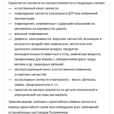
Гарантия на запчасти не распространяется в следующих случаях:
естественный износ запчасти;
повреждение запчасти в результате ДТП или небрежной
эксплуатации;
повреждения, сопряженные с ударными нагрузками на
автомобиль на неровностях дороги;
внешние повреждения;
дефекты, неисправности, коррозия запчастей, возникшие в
результате воздействия химического, кислотного или
щелочного загрязнения воздуха, продуктов
жизнедеятельности животных и птиц, химических веществ,
применяемых для борьбы с обледенением дорог, града,
молнии и др. природных явлений;
эксплуатационный износ и естественное изменение
(старение) запчастей;
на расходные запчасти и материалы – масло, фильтры,
лампы, предохранители и т.п.;
гарантия не распространяется на детали электронной и
электрической системы автомобиля.
Заказчик вправе требовать гарантийного обмена запчасти в
период гарантийного срока при соблюдении всех требований,
установленных настоящим Положением.