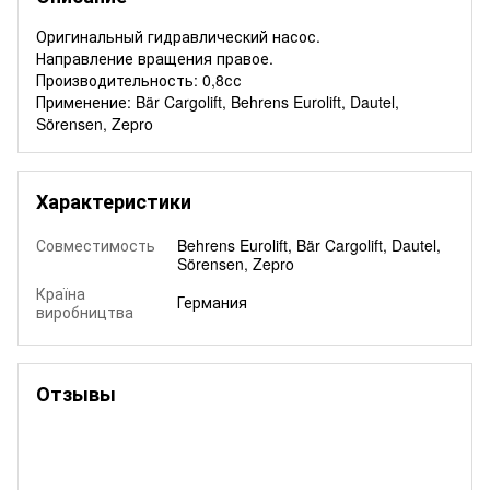
Оригинальный гидравлический насос.
Направление вращения правое.
Производительность: 0,8сс
Применение: Bär Cargolift, Behrens Eurolift, Dautel,
Sörensen, Zepro
Характеристики
Совместимость
Behrens Eurolift, Bär Cargolift, Dautel,
Sörensen, Zepro
Країна
Германия
виробництва
Отзывы