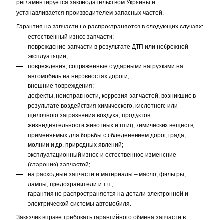
регламентируется законодательством Украины и
устанавливается производителем запасных частей.
Гарантия на запчасти не распространяется в следующих случаях:
естественный износ запчасти;
повреждение запчасти в результате ДТП или небрежной
эксплуатации;
повреждения, сопряженные с ударными нагрузками на
автомобиль на неровностях дороги;
внешние повреждения;
дефекты, неисправности, коррозия запчастей, возникшие в
результате воздействия химического, кислотного или
щелочного загрязнения воздуха, продуктов
жизнедеятельности животных и птиц, химических веществ,
применяемых для борьбы с обледенением дорог, града,
молнии и др. природных явлений;
эксплуатационный износ и естественное изменение
(старение) запчастей;
на расходные запчасти и материалы – масло, фильтры,
лампы, предохранители и т.п.;
гарантия не распространяется на детали электронной и
электрической системы автомобиля.
Заказчик вправе требовать гарантийного обмена запчасти в