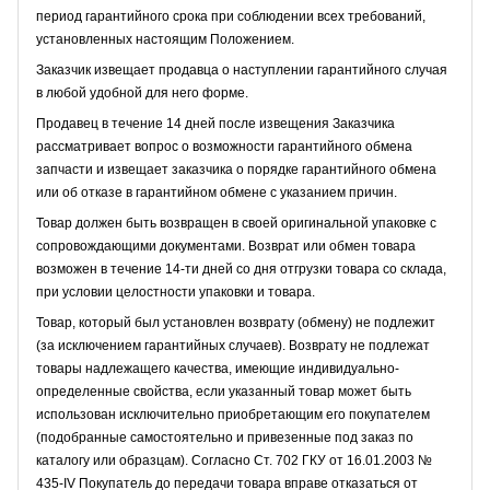
период гарантийного срока при соблюдении всех требований,
установленных настоящим Положением.
Заказчик извещает продавца о наступлении гарантийного случая
в любой удобной для него форме.
Продавец в течение 14 дней после извещения Заказчика
рассматривает вопрос о возможности гарантийного обмена
запчасти и извещает заказчика о порядке гарантийного обмена
или об отказе в гарантийном обмене с указанием причин.
Товар должен быть возвращен в своей оригинальной упаковке с
сопровождающими документами. Возврат или обмен товара
возможен в течение 14-ти дней со дня отгрузки товара со склада,
при условии целостности упаковки и товара.
Товар, который был установлен возврату (обмену) не подлежит
(за исключением гарантийных случаев). Возврату не подлежат
товары надлежащего качества, имеющие индивидуально-
определенные свойства, если указанный товар может быть
использован исключительно приобретающим его покупателем
(подобранные самостоятельно и привезенные под заказ по
каталогу или образцам). Согласно Ст. 702 ГКУ от 16.01.2003 №
435-IV Покупатель до передачи товара вправе отказаться от