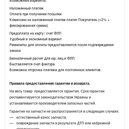
Возможные варианты:
Наложенный платеж
Оплата при получении посылки
Комиссию за наложенный платеж платит Покупатель (≈2% +
фиксированная сумма)
Предоплата на карту / счет ФЛП
Удобный и экономный вариант
Реквизиты для оплаты предоставляются после подтверждения
заказа
Безналичный расчет для юр. лиц и ФЛП
Выставляется счет-фактура
Возможна отсрочка платежа для постоянных клиентов.
Правила предоставления гарантии и возврата.
На весь товар предоставляется гарантия. Срок гарантии
регламентируется законодательством Украины и
устанавливается производителем запасных частей.
Гарантия на запчасти не распространяется в следующих случаях:
естественный износ запчасти;
повреждение запчасти в результате ДТП или небрежной
эксплуатации;