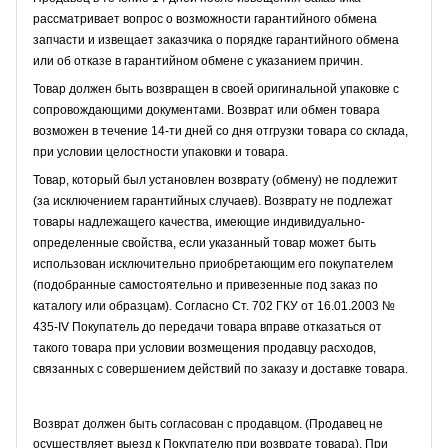
рассматривает вопрос о возможности гарантийного обмена
запчасти и извещает заказчика о порядке гарантийного обмена
или об отказе в гарантийном обмене с указанием причин.
Товар должен быть возвращен в своей оригинальной упаковке с
сопровождающими документами. Возврат или обмен товара
возможен в течение 14-ти дней со дня отгрузки товара со склада,
при условии целостности упаковки и товара.
Товар, который был установлен возврату (обмену) не подлежит
(за исключением гарантийных случаев). Возврату не подлежат
товары надлежащего качества, имеющие индивидуально-
определенные свойства, если указанный товар может быть
использован исключительно приобретающим его покупателем
(подобранные самостоятельно и привезенные под заказ по
каталогу или образцам). Согласно Ст. 702 ГКУ от 16.01.2003 №
435-IV Покупатель до передачи товара вправе отказаться от
такого товара при условии возмещения продавцу расходов,
связанных с совершением действий по заказу и доставке товара.
Возврат должен быть согласован с продавцом. (Продавец не
осуществляет выезд к Покупателю при возврате товара). При