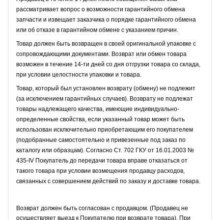
рассматривает вопрос о возможности гарантийного обмена
запчасти и извещает заказчика о порядке гарантийного обмена
или об отказе в гарантийном обмене с указанием причин.
Товар должен быть возвращен в своей оригинальной упаковке с
сопровождающими документами. Возврат или обмен товара
возможен в течение 14-ти дней со дня отгрузки товара со склада,
при условии целостности упаковки и товара.
Товар, который был установлен возврату (обмену) не подлежит
(за исключением гарантийных случаев). Возврату не подлежат
товары надлежащего качества, имеющие индивидуально-
определенные свойства, если указанный товар может быть
использован исключительно приобретающим его покупателем
(подобранные самостоятельно и привезенные под заказ по
каталогу или образцам). Согласно Ст. 702 ГКУ от 16.01.2003 №
435-IV Покупатель до передачи товара вправе отказаться от
такого товара при условии возмещения продавцу расходов,
связанных с совершением действий по заказу и доставке товара.
Возврат должен быть согласован с продавцом. (Продавец не
осуществляет выезд к Покупателю при возврате товара). При