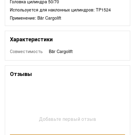
Головка цилиндра 50/70
Используется для наклонных цилиндров: TP1524
Применение: Bär Cargolift
Характеристики
Совместимость
Bär Cargolift
Отзывы
Добавьте первый отзыв