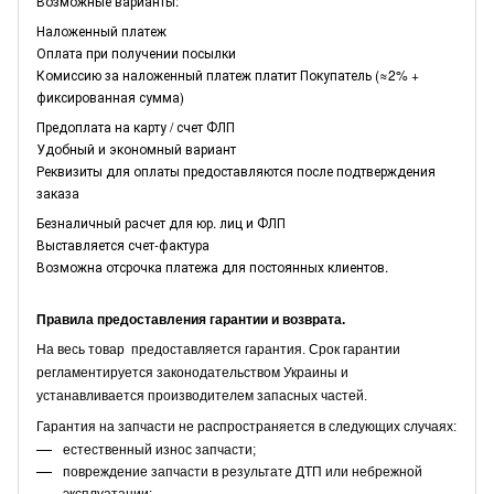
Возможные варианты:
Наложенный платеж
Оплата при получении посылки
Комиссию за наложенный платеж платит Покупатель (≈2% +
фиксированная сумма)
Предоплата на карту / счет ФЛП
Удобный и экономный вариант
Реквизиты для оплаты предоставляются после подтверждения
заказа
Безналичный расчет для юр. лиц и ФЛП
Выставляется счет-фактура
Возможна отсрочка платежа для постоянных клиентов.
Правила предоставления гарантии и возврата.
На весь товар предоставляется гарантия. Срок гарантии
регламентируется законодательством Украины и
устанавливается производителем запасных частей.
Гарантия на запчасти не распространяется в следующих случаях:
естественный износ запчасти;
повреждение запчасти в результате ДТП или небрежной
эксплуатации;