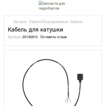
Каталог
Кабели/Предохранители
Кабели
Кабель для катушки
Артикул:
20136810
Оставить отзыв