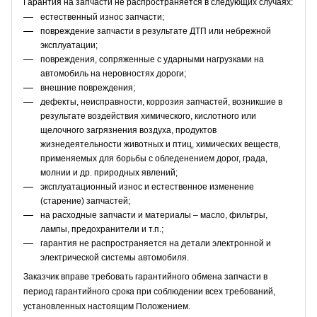
Гарантия на запчасти не распространяется в следующих случаях:
естественный износ запчасти;
повреждение запчасти в результате ДТП или небрежной
эксплуатации;
повреждения, сопряженные с ударными нагрузками на
автомобиль на неровностях дороги;
внешние повреждения;
дефекты, неисправности, коррозия запчастей, возникшие в
результате воздействия химического, кислотного или
щелочного загрязнения воздуха, продуктов
жизнедеятельности животных и птиц, химических веществ,
применяемых для борьбы с обледенением дорог, града,
молнии и др. природных явлений;
эксплуатационный износ и естественное изменение
(старение) запчастей;
на расходные запчасти и материалы – масло, фильтры,
лампы, предохранители и т.п.;
гарантия не распространяется на детали электронной и
электрической системы автомобиля.
Заказчик вправе требовать гарантийного обмена запчасти в
период гарантийного срока при соблюдении всех требований,
установленных настоящим Положением.