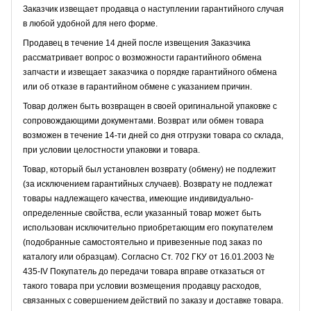
Заказчик извещает продавца о наступлении гарантийного случая
в любой удобной для него форме.
Продавец в течение 14 дней после извещения Заказчика
рассматривает вопрос о возможности гарантийного обмена
запчасти и извещает заказчика о порядке гарантийного обмена
или об отказе в гарантийном обмене с указанием причин.
Товар должен быть возвращен в своей оригинальной упаковке с
сопровождающими документами. Возврат или обмен товара
возможен в течение 14-ти дней со дня отгрузки товара со склада,
при условии целостности упаковки и товара.
Товар, который был установлен возврату (обмену) не подлежит
(за исключением гарантийных случаев). Возврату не подлежат
товары надлежащего качества, имеющие индивидуально-
определенные свойства, если указанный товар может быть
использован исключительно приобретающим его покупателем
(подобранные самостоятельно и привезенные под заказ по
каталогу или образцам). Согласно Ст. 702 ГКУ от 16.01.2003 №
435-IV Покупатель до передачи товара вправе отказаться от
такого товара при условии возмещения продавцу расходов,
связанных с совершением действий по заказу и доставке товара.