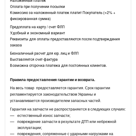
Наложенный платеж
Оплата при получении посылки
Комиссию за наложенный платеж платит Покупатель (≈2% +
фиксированная сумма)
Предоплата на карту / счет ФЛП
Удобный и экономный вариант
Реквизиты для оплаты предоставляются после подтверждения
заказа
Безналичный расчет для юр. лиц и ФЛП
Выставляется счет-фактура
Возможна отсрочка платежа для постоянных клиентов.
Правила предоставления гарантии и возврата.
На весь товар предоставляется гарантия. Срок гарантии
регламентируется законодательством Украины и
устанавливается производителем запасных частей.
Гарантия на запчасти не распространяется в следующих случаях:
естественный износ запчасти;
повреждение запчасти в результате ДТП или небрежной
эксплуатации;
повреждения, сопряженные с ударными нагрузками на