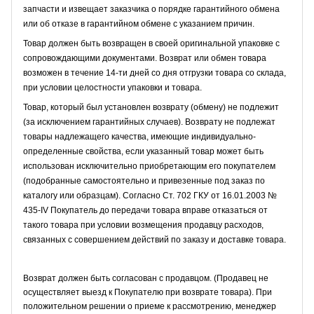
запчасти и извещает заказчика о порядке гарантийного обмена
или об отказе в гарантийном обмене с указанием причин.
Товар должен быть возвращен в своей оригинальной упаковке с
сопровождающими документами. Возврат или обмен товара
возможен в течение 14-ти дней со дня отгрузки товара со склада,
при условии целостности упаковки и товара.
Товар, который был установлен возврату (обмену) не подлежит
(за исключением гарантийных случаев). Возврату не подлежат
товары надлежащего качества, имеющие индивидуально-
определенные свойства, если указанный товар может быть
использован исключительно приобретающим его покупателем
(подобранные самостоятельно и привезенные под заказ по
каталогу или образцам). Согласно Ст. 702 ГКУ от 16.01.2003 №
435-IV Покупатель до передачи товара вправе отказаться от
такого товара при условии возмещения продавцу расходов,
связанных с совершением действий по заказу и доставке товара.
Возврат должен быть согласован с продавцом. (Продавец не
осуществляет выезд к Покупателю при возврате товара). При
положительном решении о приеме к рассмотрению, менеджер