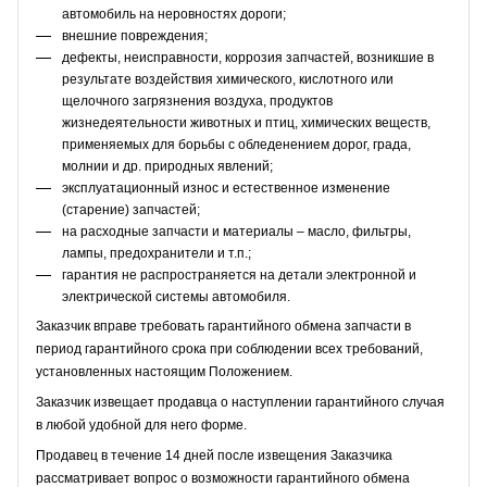
автомобиль на неровностях дороги;
внешние повреждения;
дефекты, неисправности, коррозия запчастей, возникшие в
результате воздействия химического, кислотного или
щелочного загрязнения воздуха, продуктов
жизнедеятельности животных и птиц, химических веществ,
применяемых для борьбы с обледенением дорог, града,
молнии и др. природных явлений;
эксплуатационный износ и естественное изменение
(старение) запчастей;
на расходные запчасти и материалы – масло, фильтры,
лампы, предохранители и т.п.;
гарантия не распространяется на детали электронной и
электрической системы автомобиля.
Заказчик вправе требовать гарантийного обмена запчасти в
период гарантийного срока при соблюдении всех требований,
установленных настоящим Положением.
Заказчик извещает продавца о наступлении гарантийного случая
в любой удобной для него форме.
Продавец в течение 14 дней после извещения Заказчика
рассматривает вопрос о возможности гарантийного обмена