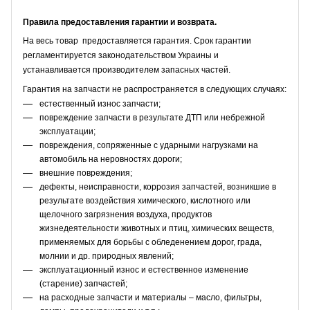
Правила предоставления гарантии и возврата.
На весь товар предоставляется гарантия. Срок гарантии
регламентируется законодательством Украины и
устанавливается производителем запасных частей.
Гарантия на запчасти не распространяется в следующих случаях:
естественный износ запчасти;
повреждение запчасти в результате ДТП или небрежной
эксплуатации;
повреждения, сопряженные с ударными нагрузками на
автомобиль на неровностях дороги;
внешние повреждения;
дефекты, неисправности, коррозия запчастей, возникшие в
результате воздействия химического, кислотного или
щелочного загрязнения воздуха, продуктов
жизнедеятельности животных и птиц, химических веществ,
применяемых для борьбы с обледенением дорог, града,
молнии и др. природных явлений;
эксплуатационный износ и естественное изменение
(старение) запчастей;
на расходные запчасти и материалы – масло, фильтры,