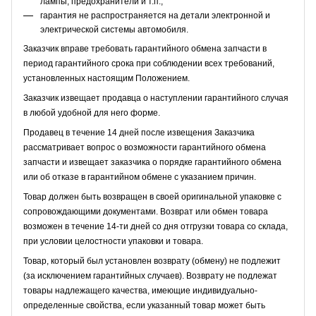
лампы, предохранители и т.п.;
гарантия не распространяется на детали электронной и
электрической системы автомобиля.
Заказчик вправе требовать гарантийного обмена запчасти в
период гарантийного срока при соблюдении всех требований,
установленных настоящим Положением.
Заказчик извещает продавца о наступлении гарантийного случая
в любой удобной для него форме.
Продавец в течение 14 дней после извещения Заказчика
рассматривает вопрос о возможности гарантийного обмена
запчасти и извещает заказчика о порядке гарантийного обмена
или об отказе в гарантийном обмене с указанием причин.
Товар должен быть возвращен в своей оригинальной упаковке с
сопровождающими документами. Возврат или обмен товара
возможен в течение 14-ти дней со дня отгрузки товара со склада,
при условии целостности упаковки и товара.
Товар, который был установлен возврату (обмену) не подлежит
(за исключением гарантийных случаев). Возврату не подлежат
товары надлежащего качества, имеющие индивидуально-
определенные свойства, если указанный товар может быть