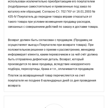
использован исключительно приобретающим его покупателем
(подобранные самостоятельно и привезенные под заказ по
каталогу или образцам). Согласно Ст. 702 ГКУ от 16.01.2003 №
435-IV Покупатель до передачи товара вправе отказаться от
такого товара при условии возмещения продавцу расходов,
связанных с совершением действий по заказу и доставке товара.
Возврат должен быть согласован с продавцом. (Продавец не
осуществляет выезд к Покупателю при возврате товара). При
положительном решении о приеме к рассмотрению, менеджер
информирует клиента, каким перевозчиком и за чей счёт должна
быть отправлена дефектная деталь. Возврат, который
производится по вине продавца, вследствие некорректного
подбора, пересортицы, брака и т.п., оплачивается продавцом.
Платеж за возвращенный товар перечисляется на счет
покупателя не позднее 8 календарных дней со дня проведения
возврата