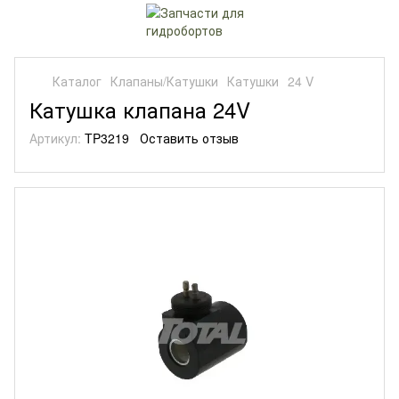
Каталог
Клапаны/Катушки
Катушки
24 V
Катушка клапана 24V
Артикул:
TP3219
Оставить отзыв