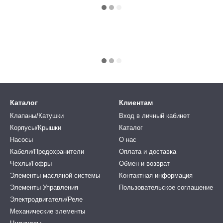
Каталог
Клиентам
Клапаны/Катушки
Вход в личный кабинет
Корпусы/Крышки
Каталог
Насосы
О нас
Кабели/Предохранители
Оплата и доставка
Чехлы/Гофры
Обмен и возврат
Элементы масляной системы
Контактная информация
Элементы Управления
Пользовательское соглашение
Электродвигатели/Реле
Механические элементы