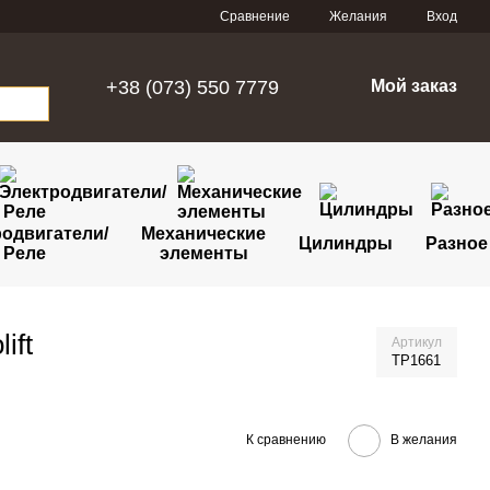
Сравнение
Желания
Вход
+38 (073) 550 7779
Мой заказ
одвигатели/
Механические
Цилиндры
Разное
Реле
элементы
ift
Артикул
TP1661
К сравнению
В желания