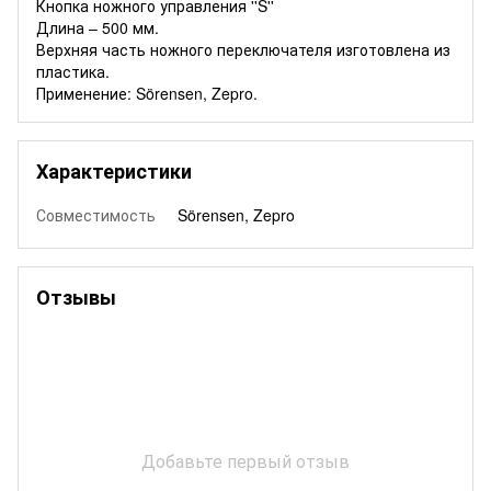
Кнопка ножного управления ''S''
Длина – 500 мм.
Верхняя часть ножного переключателя изготовлена ​​из
пластика.
Применение: Sörensen, Zepro.
Характеристики
Совместимость
Sörensen, Zepro
Отзывы
Добавьте первый отзыв