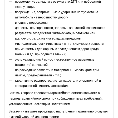
повреждение запчасти в результате ДТП или небрежной
эксплуатации;
повреждения, сопряженные с ударными нагрузками на
автомобиль на неровностях дороги;
внешние повреждения;
дефекты, неисправности, коррозия запчастей, возникшие в
результате воздействия химического, кислотного или
щелочного загрязнения воздуха, продуктов
жизнедеятельности животных и птиц, химических веществ,
применяемых для борьбы с обледенением дорог, града,
молнии и др. природных явлений;
эксплуатационный износ и естественное изменение
(старение) запчастей;
на расходные запчасти и материалы – масло, фильтры,
лампы, предохранители и т.п.;
гарантия не распространяется на детали электронной и
электрической системы автомобиля.
Заказчик вправе требовать гарантийного обмена запчасти в
период гарантийного срока при соблюдении всех требований,
установленных настоящим Положением.
Заказчик извещает продавца о наступлении гарантийного случая
в любой удобной для него форме.