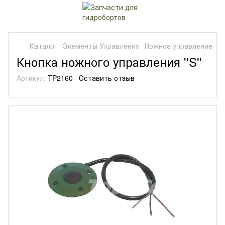
Каталог
Элементы Управления
Ножное управление
Кнопка ножного управления ''S''
Артикул:
TP2160
Оставить отзыв