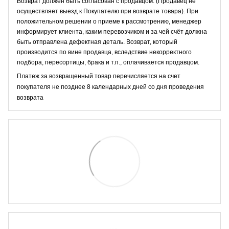
Возврат должен быть согласован с продавцом. (Продавец не
осуществляет выезд к Покупателю при возврате товара). При
положительном решении о приеме к рассмотрению, менеджер
информирует клиента, каким перевозчиком и за чей счёт должна
быть отправлена дефектная деталь. Возврат, который
производится по вине продавца, вследствие некорректного
подбора, пересортицы, брака и т.п., оплачивается продавцом.
Платеж за возвращенный товар перечисляется на счет
покупателя не позднее 8 календарных дней со дня проведения
возврата