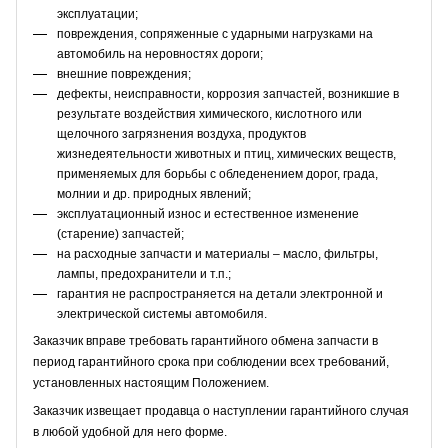
эксплуатации;
повреждения, сопряженные с ударными нагрузками на
автомобиль на неровностях дороги;
внешние повреждения;
дефекты, неисправности, коррозия запчастей, возникшие в
результате воздействия химического, кислотного или
щелочного загрязнения воздуха, продуктов
жизнедеятельности животных и птиц, химических веществ,
применяемых для борьбы с обледенением дорог, града,
молнии и др. природных явлений;
эксплуатационный износ и естественное изменение
(старение) запчастей;
на расходные запчасти и материалы – масло, фильтры,
лампы, предохранители и т.п.;
гарантия не распространяется на детали электронной и
электрической системы автомобиля.
Заказчик вправе требовать гарантийного обмена запчасти в
период гарантийного срока при соблюдении всех требований,
установленных настоящим Положением.
Заказчик извещает продавца о наступлении гарантийного случая
в любой удобной для него форме.