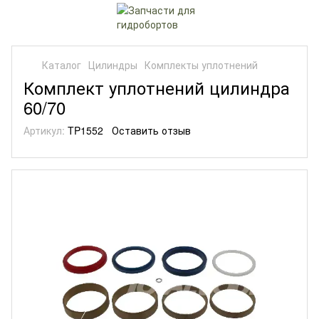
Каталог
Цилиндры
Комплекты уплотнений
Комплект уплотнений цилиндра
60/70
Артикул:
TP1552
Оставить отзыв