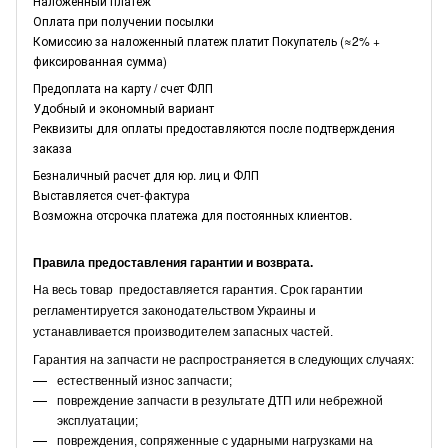
Наложенный платеж
Оплата при получении посылки
Комиссию за наложенный платеж платит Покупатель (≈2% +
фиксированная сумма)
Предоплата на карту / счет ФЛП
Удобный и экономный вариант
Реквизиты для оплаты предоставляются после подтверждения
заказа
Безналичный расчет для юр. лиц и ФЛП
Выставляется счет-фактура
Возможна отсрочка платежа для постоянных клиентов.
Правила предоставления гарантии и возврата.
На весь товар предоставляется гарантия. Срок гарантии
регламентируется законодательством Украины и
устанавливается производителем запасных частей.
Гарантия на запчасти не распространяется в следующих случаях:
естественный износ запчасти;
повреждение запчасти в результате ДТП или небрежной
эксплуатации;
повреждения, сопряженные с ударными нагрузками на