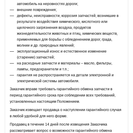
автомобиль на неровностях дороги;
внешние повреждения;
дефекты, неисправности, коррозия запчастей, возникшие в
результате воздействия химического, кислотного или
щелочного загрязнения воздуха, продуктов
жизнедеятельности животных и птиц, химических веществ,
применяемых для борьбы с обледенением дорог, града,
молнии и др. природных явлений;
эксплуатационный износ и естественное изменение
(старение) запчастей;
на расходные запчасти и материалы – масло, фильтры,
лампы, предохранители и т.п.;
гарантия не распространяется на детали электронной и
электрической системы автомобиля.
Заказчик вправе требовать гарантийного обмена запчасти в
период гарантийного срока при соблюдении всех требований,
установленных настоящим Положением.
Заказчик извещает продавца о наступлении гарантийного случая
в любой удобной для него форме.
Продавец в течение 14 дней после извещения Заказчика
рассматривает вопрос о возможности гарантийного обмена