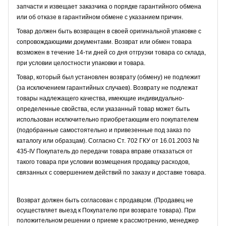
запчасти и извещает заказчика о порядке гарантийного обмена
или об отказе в гарантийном обмене с указанием причин.
Товар должен быть возвращен в своей оригинальной упаковке с
сопровождающими документами. Возврат или обмен товара
возможен в течение 14-ти дней со дня отгрузки товара со склада,
при условии целостности упаковки и товара.
Товар, который был установлен возврату (обмену) не подлежит
(за исключением гарантийных случаев). Возврату не подлежат
товары надлежащего качества, имеющие индивидуально-
определенные свойства, если указанный товар может быть
использован исключительно приобретающим его покупателем
(подобранные самостоятельно и привезенные под заказ по
каталогу или образцам). Согласно Ст. 702 ГКУ от 16.01.2003 №
435-IV Покупатель до передачи товара вправе отказаться от
такого товара при условии возмещения продавцу расходов,
связанных с совершением действий по заказу и доставке товара.
Возврат должен быть согласован с продавцом. (Продавец не
осуществляет выезд к Покупателю при возврате товара). При
положительном решении о приеме к рассмотрению, менеджер