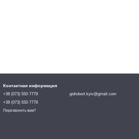
Контактная информация
+38 (073) 550 7779
gidrobort.kyiv@gmail.com
+38 (073) 550 7778
Перезвонить вам?