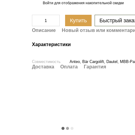
Войти
для отображения накопительной скидки
%
Купить
Быстрый зака
Описание
Новый отзыв или комментар
Характеристики
Совместимость
Anteo, Bär Cargolift, Dautel, MBB-Pal
Доставка
Оплата
Гарантия