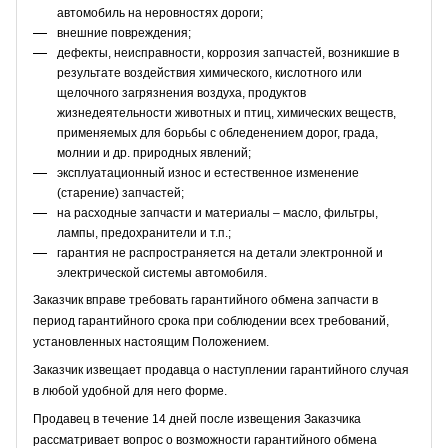
автомобиль на неровностях дороги;
внешние повреждения;
дефекты, неисправности, коррозия запчастей, возникшие в
результате воздействия химического, кислотного или
щелочного загрязнения воздуха, продуктов
жизнедеятельности животных и птиц, химических веществ,
применяемых для борьбы с обледенением дорог, града,
молнии и др. природных явлений;
эксплуатационный износ и естественное изменение
(старение) запчастей;
на расходные запчасти и материалы – масло, фильтры,
лампы, предохранители и т.п.;
гарантия не распространяется на детали электронной и
электрической системы автомобиля.
Заказчик вправе требовать гарантийного обмена запчасти в
период гарантийного срока при соблюдении всех требований,
установленных настоящим Положением.
Заказчик извещает продавца о наступлении гарантийного случая
в любой удобной для него форме.
Продавец в течение 14 дней после извещения Заказчика
рассматривает вопрос о возможности гарантийного обмена