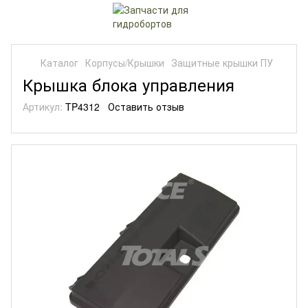
Каталог
Корпусы/Крышки
Защитные крышки ПУ
Крышка блока управления
Артикул:
TP4312
Оставить отзыв