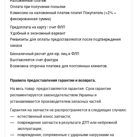
Наложенный платеж
Оплата при получении посылки
Комиссию за наложенный платеж платит Покупатель (≈2% +
фиксированная сумма)
Предоплата на карту / счет ФЛП
Удобный и экономный вариант
Реквизиты для оплаты предоставляются после подтверждения
заказа
Безналичный расчет для юр. лиц и ФЛП
Выставляется счет-фактура
Возможна отсрочка платежа для постоянных клиентов.
Правила предоставления гарантии и возврата.
На весь товар предоставляется гарантия. Срок гарантии
регламентируется законодательством Украины и
устанавливается производителем запасных частей.
Гарантия на запчасти не распространяется в следующих случаях:
естественный износ запчасти;
повреждение запчасти в результате ДТП или небрежной
эксплуатации;
повреждения, сопряженные с ударными нагрузками на