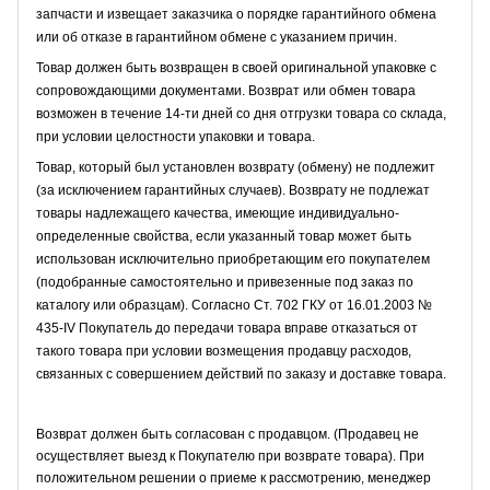
запчасти и извещает заказчика о порядке гарантийного обмена
или об отказе в гарантийном обмене с указанием причин.
Товар должен быть возвращен в своей оригинальной упаковке с
сопровождающими документами. Возврат или обмен товара
возможен в течение 14-ти дней со дня отгрузки товара со склада,
при условии целостности упаковки и товара.
Товар, который был установлен возврату (обмену) не подлежит
(за исключением гарантийных случаев). Возврату не подлежат
товары надлежащего качества, имеющие индивидуально-
определенные свойства, если указанный товар может быть
использован исключительно приобретающим его покупателем
(подобранные самостоятельно и привезенные под заказ по
каталогу или образцам). Согласно Ст. 702 ГКУ от 16.01.2003 №
435-IV Покупатель до передачи товара вправе отказаться от
такого товара при условии возмещения продавцу расходов,
связанных с совершением действий по заказу и доставке товара.
Возврат должен быть согласован с продавцом. (Продавец не
осуществляет выезд к Покупателю при возврате товара). При
положительном решении о приеме к рассмотрению, менеджер