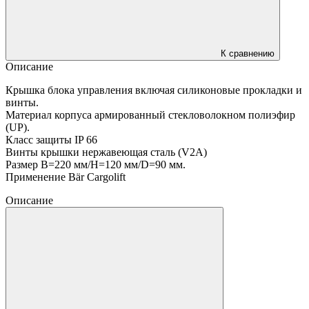
К сравнению
Описание
Крышка блока управления включая силиконовые прокладки и
винты.
Материал корпуса армированный стекловолокном полиэфир
(UP).
Класс защиты IP 66
Винты крышки нержавеющая сталь (V2A)
Размер B=220 мм/H=120 мм/D=90 мм.
Применение Bär Cargolift
Описание