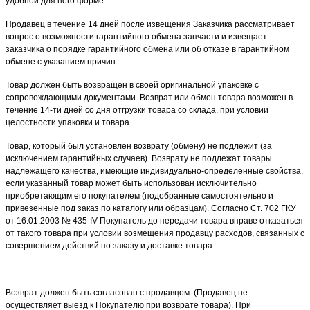
удобной для него форме.
Продавец в течение 14 дней после извещения Заказчика рассматривает
вопрос о возможности гарантийного обмена запчасти и извещает
заказчика о порядке гарантийного обмена или об отказе в гарантийном
обмене с указанием причин.
Товар должен быть возвращен в своей оригинальной упаковке с
сопровождающими документами. Возврат или обмен товара возможен в
течение 14-ти дней со дня отгрузки товара со склада, при условии
целостности упаковки и товара.
Товар, который был установлен возврату (обмену) не подлежит (за
исключением гарантийных случаев). Возврату не подлежат товары
надлежащего качества, имеющие индивидуально-определенные свойства,
если указанный товар может быть использован исключительно
приобретающим его покупателем (подобранные самостоятельно и
привезенные под заказ по каталогу или образцам). Согласно Ст. 702 ГКУ
от 16.01.2003 № 435-IV Покупатель до передачи товара вправе отказаться
от такого товара при условии возмещения продавцу расходов, связанных с
совершением действий по заказу и доставке товара.
Возврат должен быть согласован с продавцом. (Продавец не
осуществляет выезд к Покупателю при возврате товара). При