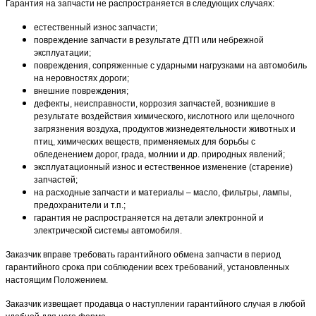
Гарантия на запчасти не распространяется в следующих случаях:
естественный износ запчасти;
повреждение запчасти в результате ДТП или небрежной
эксплуатации;
повреждения, сопряженные с ударными нагрузками на автомобиль
на неровностях дороги;
внешние повреждения;
дефекты, неисправности, коррозия запчастей, возникшие в
результате воздействия химического, кислотного или щелочного
загрязнения воздуха, продуктов жизнедеятельности животных и
птиц, химических веществ, применяемых для борьбы с
обледенением дорог, града, молнии и др. природных явлений;
эксплуатационный износ и естественное изменение (старение)
запчастей;
на расходные запчасти и материалы – масло, фильтры, лампы,
предохранители и т.п.;
гарантия не распространяется на детали электронной и
электрической системы автомобиля.
Заказчик вправе требовать гарантийного обмена запчасти в период
гарантийного срока при соблюдении всех требований, установленных
настоящим Положением.
Заказчик извещает продавца о наступлении гарантийного случая в любой