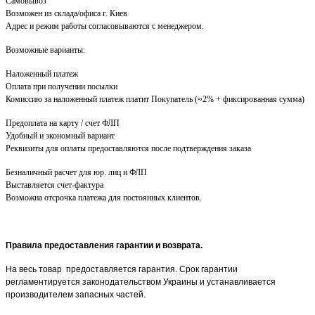
Самовывоз
Возможен из склада/офиса г. Киев
Адрес и режим работы согласовываются с менеджером.
Возможные варианты:
Наложенный платеж
Оплата при получении посылки
Комиссию за наложенный платеж платит Покупатель (≈2% + фиксированная сумма)
Предоплата на карту / счет ФЛП
Удобный и экономный вариант
Реквизиты для оплаты предоставляются после подтверждения заказа
Безналичный расчет для юр. лиц и ФЛП
Выставляется счет-фактура
Возможна отсрочка платежа для постоянных клиентов.
Правила предоставления гарантии и возврата.
На весь товар предоставляется гарантия. Срок гарантии
регламентируется законодательством Украины и устанавливается
производителем запасных частей.