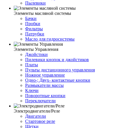
Пылевики
Элементы масляной системы
Бачки
Пробки
Фильтры
Патрубки
Масло для гидросистемы
Элементы Управления
Джойстики
Пилевики кнопок и джойстиков
Платы
Пульты дистанцонного управления
Ножное управление
Одно-; Двух- контактные кнопки
Размыкатели массы
Ключи
Поворотные кнопки
Переключатели
Электродвигатели/Реле
Двигатели
Стартовое реле
Щетки