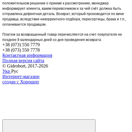
положительном решении о приеме к рассмотрению, менеджер
информирует клиента, каким перевозчиком и за чей счёт должна быть
отправлена дефектная деталь. Возврат, который производится по вине
продавца, вследствие некорректного подбора, пересортицы, брака и т.п.,
оплачивается продавцом.
Платеж за возвращенный товар перечисляется на счет покупателя не
позднее 8 календарных дней со дня проведения возврата
+38 (073) 550 7779
+38 (073) 550 7778
Контактная информация
Полная версия сайта
© Gidrobort, 2017-2026
Укр
Рус
Интернет-магазин
создан с Хорошоп