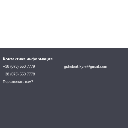
Контактная информация
+38 (073) 550 7779
gidrobort.kyiv@gmail.com
+38 (073) 550 7778
Перезвонить вам?