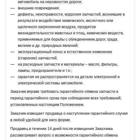
автомобиль на неровностях дороги;
внешние повреждения;
дефекты, неисправности, коррозия запчастей, возникшие в
результате воздействия химического, кислотного или
щелочного загрязнения воздуха, продуктов
жизнедеятельности животных и птиц, химических веществ,
применяемых для борьбы с обледенением дорог, града,
молнии и др. природных явлений;
эксплуатационный износ и естественное изменение
(старение) запчастей;
на расходные запчасти и материалы – масло, фильтры,
лампы, предохранители и т.п.;
гарантия не распространяется на детали электронной и
электрической системы автомобиля.
Заказчик вправе требовать гарантийного обмена запчасти в
период гарантийного срока при соблюдении всех требований,
установленных настоящим Положением.
Заказчик извещает продавца о наступлении гарантийного случая
в любой удобной для него форме.
Продавец в течение 14 дней после извещения Заказчика
рассматривает вопрос о возможности гарантийного обмена