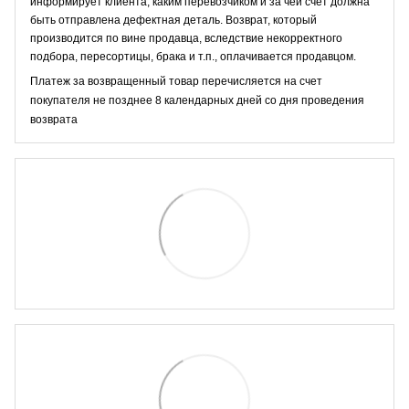
информирует клиента, каким перевозчиком и за чей счёт должна
быть отправлена дефектная деталь. Возврат, который
производится по вине продавца, вследствие некорректного
подбора, пересортицы, брака и т.п., оплачивается продавцом.
Платеж за возвращенный товар перечисляется на счет
покупателя не позднее 8 календарных дней со дня проведения
возврата