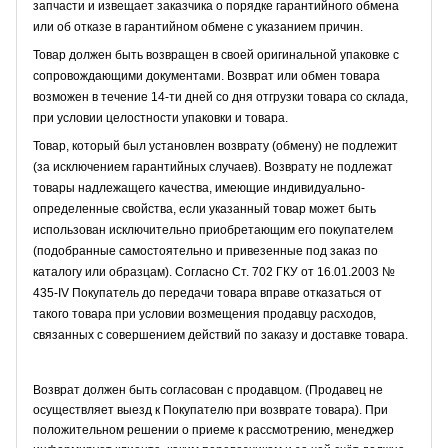
запчасти и извещает заказчика о порядке гарантийного обмена
или об отказе в гарантийном обмене с указанием причин.
Товар должен быть возвращен в своей оригинальной упаковке с
сопровождающими документами. Возврат или обмен товара
возможен в течение 14-ти дней со дня отгрузки товара со склада,
при условии целостности упаковки и товара.
Товар, который был установлен возврату (обмену) не подлежит
(за исключением гарантийных случаев). Возврату не подлежат
товары надлежащего качества, имеющие индивидуально-
определенные свойства, если указанный товар может быть
использован исключительно приобретающим его покупателем
(подобранные самостоятельно и привезенные под заказ по
каталогу или образцам). Согласно Ст. 702 ГКУ от 16.01.2003 №
435-IV Покупатель до передачи товара вправе отказаться от
такого товара при условии возмещения продавцу расходов,
связанных с совершением действий по заказу и доставке товара.
Возврат должен быть согласован с продавцом. (Продавец не
осуществляет выезд к Покупателю при возврате товара). При
положительном решении о приеме к рассмотрению, менеджер