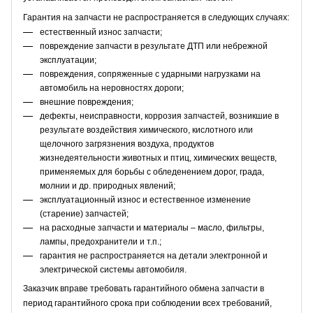
Гарантия на запчасти не распространяется в следующих случаях:
естественный износ запчасти;
повреждение запчасти в результате ДТП или небрежной
эксплуатации;
повреждения, сопряженные с ударными нагрузками на
автомобиль на неровностях дороги;
внешние повреждения;
дефекты, неисправности, коррозия запчастей, возникшие в
результате воздействия химического, кислотного или
щелочного загрязнения воздуха, продуктов
жизнедеятельности животных и птиц, химических веществ,
применяемых для борьбы с обледенением дорог, града,
молнии и др. природных явлений;
эксплуатационный износ и естественное изменение
(старение) запчастей;
на расходные запчасти и материалы – масло, фильтры,
лампы, предохранители и т.п.;
гарантия не распространяется на детали электронной и
электрической системы автомобиля.
Заказчик вправе требовать гарантийного обмена запчасти в
период гарантийного срока при соблюдении всех требований,