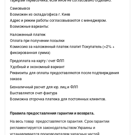
Самовывоз
Возможен из склада/офиса г. Киев
Адрес и режим работы согласовываются с менеджером.
Возможные варианты:
Наложенный платеж
Оплата при получении посылки
Комиссию за наложенный платеж платит Покупатель (≈2% +
фиксированная сумма)
Предоплата на карту / счет ФЛП
Удобный и экономный вариант
Реквизиты для оплаты предоставляются после подтверждения
заказа
Безналичный расчет для юр. лиц и ФЛП
Выставляется счет-фактура
Возможна отсрочка платежа для постоянных клиентов.
Правила предоставления гарантии и возврата.
На весь товар предоставляется гарантия. Срок гарантии
регламентируется законодательством Украины и
устанавливается производителем запасных частей.