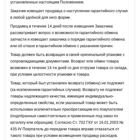
установленных настоящим Положением.
Заказчик извещает продавца о наступлении гарантийного случая
в любой удобной для него форме.
Продавец в течение 14 дней после извещения Заказчика
рассматривает вопрос о возможности гарантийного обмена
запчасти и извещает заказчика о порядке гарантийного обмена
или об отказе в гарантийном обмене с указанием причин.
Товар должен быть возвращен в своей оригинальной упаковке с
сопровождающими документами. Возврат или обмен товара
возможен в течение 14-ти дней со дня отгрузки товара со склада,
при условии целостности упаковки и товара.
Товар, который был установлен возврату (обмену) не подлежит
(за исключением гарантийных случаев). Возврату не подлежат
товары надлежащего качества, имеющие индивидуально-
определенные свойства, если указанный товар может быть
использован исключительно приобретающим его покупателем
(подобранные самостоятельно и привезенные под заказ по
каталогу или образцам). Согласно Ст. 702 ГКУ от 16.01.2003 №
435-IV Покупатель до передачи товара вправе отказаться от
такого товара при условии возмещения продавцу расходов,