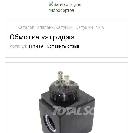
Каталог
Клапаны/Катушки
Катушки
12 V
Обмотка катриджа
Артикул:
TP1419
Оставить отзыв