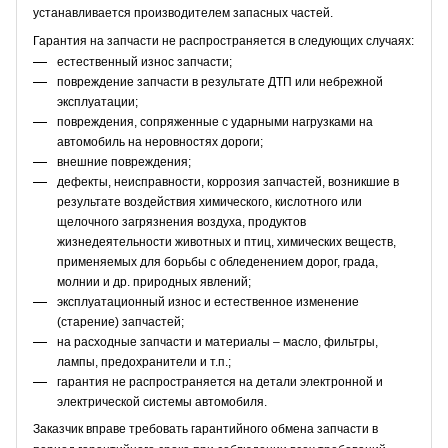
устанавливается производителем запасных частей.
Гарантия на запчасти не распространяется в следующих случаях:
естественный износ запчасти;
повреждение запчасти в результате ДТП или небрежной
эксплуатации;
повреждения, сопряженные с ударными нагрузками на
автомобиль на неровностях дороги;
внешние повреждения;
дефекты, неисправности, коррозия запчастей, возникшие в
результате воздействия химического, кислотного или
щелочного загрязнения воздуха, продуктов
жизнедеятельности животных и птиц, химических веществ,
применяемых для борьбы с обледенением дорог, града,
молнии и др. природных явлений;
эксплуатационный износ и естественное изменение
(старение) запчастей;
на расходные запчасти и материалы – масло, фильтры,
лампы, предохранители и т.п.;
гарантия не распространяется на детали электронной и
электрической системы автомобиля.
Заказчик вправе требовать гарантийного обмена запчасти в