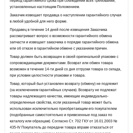
период гарантийного срока при соблюдении всех требований,
установленных настоящим Положением.
Заказчик извещает продавца о наступлении гарантийного случая
в любой удобной для него форме.
Продавец в течение 14 дней после извещения Заказчика
рассматривает вопрос о возможности гарантийного обмена
запчасти и извещает заказчика о порядке гарантийного обмена
или об отказе в гарантийном обмене с указанием причин.
Товар должен быть возвращен в своей оригинальной упаковке с
сопровождающими документами. Возврат или обмен товара
возможен в течение 14-ти дней со дня отгрузки товара со склада,
при условии целостности упаковки и товара.
Товар, который был установлен возврату (обмену) не подлежит
(за исключением гарантийных случаев). Возврату не подлежат
товары надлежащего качества, имеющие индивидуально-
определенные свойства, если указанный товар может быть
использован исключительно приобретающим его покупателем
(подобранные самостоятельно и привезенные под заказ по
каталогу или образцам). Согласно Ст. 702 ГКУ от 16.01.2003 №
435-IV Покупатель до передачи товара вправе отказаться от