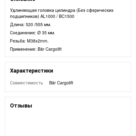
Удлиняющая головка цилиндра (Без сферических
подшипников) AL1000 / BC1500
Длина: 520 /555 мм.
Соединение: Ø 35 мм.
Резьба: M38x2mm.
Применение: Bär Cargolift
Характеристики
Совместимость
Bär Cargolift
Отзывы