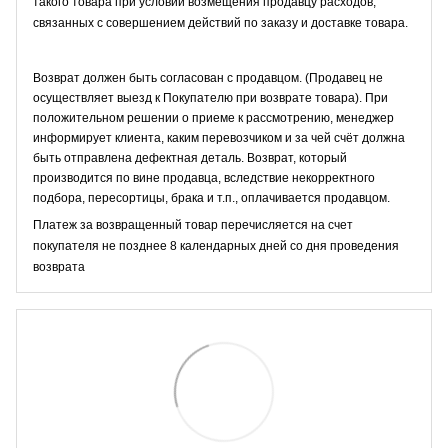
такого товара при условии возмещения продавцу расходов,
связанных с совершением действий по заказу и доставке товара.
Возврат должен быть согласован с продавцом. (Продавец не
осуществляет выезд к Покупателю при возврате товара). При
положительном решении о приеме к рассмотрению, менеджер
информирует клиента, каким перевозчиком и за чей счёт должна
быть отправлена дефектная деталь. Возврат, который
производится по вине продавца, вследствие некорректного
подбора, пересортицы, брака и т.п., оплачивается продавцом.
Платеж за возвращенный товар перечисляется на счет
покупателя не позднее 8 календарных дней со дня проведения
возврата