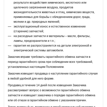
результате воздействия химического, кислотного или
щелочного загрязнения воздуха, продуктов
жизнедеятельности животных и птиц, химических веществ,
применяемых для борьбы с обледенением дорог, града,
молнии и др. природных явлений;
эксплуатационный износ и естественное изменение
(старение) запчастей;
на расходные запчасти и материалы – масло, фильтры,
лампы, предохранители и т.п.;
гарантия не распространяется на детали электронной и
электрической системы автомобиля.
Заказчик вправе требовать гарантийного обмена запчасти в
период гарантийного срока при соблюдении всех требований,
установленных настоящим Положением.
Заказчик извещает продавца о наступлении гарантийного случая
в любой удобной для него форме.
Продавец в течение 14 дней после извещения Заказчика
рассматривает вопрос о возможности гарантийного обмена
запчасти и извещает заказчика о порядке гарантийного обмена
или об отказе в гарантийном обмене с указанием причин.
Товар должен быть возвращен в своей оригинальной упаковке с