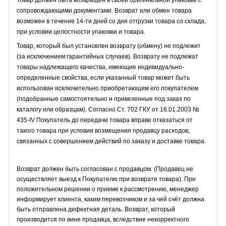
сопровождающими документами. Возврат или обмен товара
возможен в течение 14-ти дней со дня отгрузки товара со склада,
при условии целостности упаковки и товара.
Товар, который был установлен возврату (обмену) не подлежит
(за исключением гарантийных случаев). Возврату не подлежат
товары надлежащего качества, имеющие индивидуально-
определенные свойства, если указанный товар может быть
использован исключительно приобретающим его покупателем
(подобранные самостоятельно и привезенные под заказ по
каталогу или образцам). Согласно Ст. 702 ГКУ от 16.01.2003 №
435-IV Покупатель до передачи товара вправе отказаться от
такого товара при условии возмещения продавцу расходов,
связанных с совершением действий по заказу и доставке товара.
Возврат должен быть согласован с продавцом. (Продавец не
осуществляет выезд к Покупателю при возврате товара). При
положительном решении о приеме к рассмотрению, менеджер
информирует клиента, каким перевозчиком и за чей счёт должна
быть отправлена дефектная деталь. Возврат, который
производится по вине продавца, вследствие некорректного