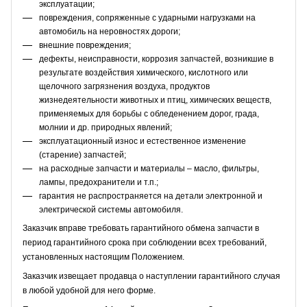
эксплуатации;
повреждения, сопряженные с ударными нагрузками на
автомобиль на неровностях дороги;
внешние повреждения;
дефекты, неисправности, коррозия запчастей, возникшие в
результате воздействия химического, кислотного или
щелочного загрязнения воздуха, продуктов
жизнедеятельности животных и птиц, химических веществ,
применяемых для борьбы с обледенением дорог, града,
молнии и др. природных явлений;
эксплуатационный износ и естественное изменение
(старение) запчастей;
на расходные запчасти и материалы – масло, фильтры,
лампы, предохранители и т.п.;
гарантия не распространяется на детали электронной и
электрической системы автомобиля.
Заказчик вправе требовать гарантийного обмена запчасти в
период гарантийного срока при соблюдении всех требований,
установленных настоящим Положением.
Заказчик извещает продавца о наступлении гарантийного случая
в любой удобной для него форме.