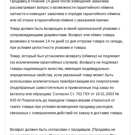
Продавец в течение 14 дней после извещения Заказчика
рассматривает вопрос о возможности гарантийного обмена
запчасти и извещает заказчика о порядке гарантийного обмена
или об отказе в гарантийном обмене с указанием причин.
Товар должен быть возвращен в своей оригинальной упаковке с
сопровождающими документами. Возврат или обмен товара
возможен в течение 14-ти дней со дня отгрузки товара со склада,
при условии целостности упаковки и товара.
Товар, который был установлен возврату (обмену) не подлежит
(за исключением гарантийных случаев). Возврату не подлежат
товары надлежащего качества, имеющие индивидуально-
определенные свойства, если указанный товар может быть
использован исключительно приобретающим его покупателем
(подобранные самостоятельно и привезенные под заказ по
каталогу или образцам). Согласно Ст. 702 ГКУ от 16.01.2003 №
435-IV Покупатель до передачи товара вправе отказаться от
такого товара при условии возмещения продавцу расходов,
связанных с совершением действий по заказу и доставке товара.
Возврат должен быть согласован с продавцом. (Продавец не