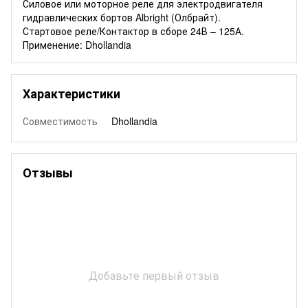
Силовое или моторное реле для электродвигателя
гидравлических бортов Albright (Олбрайт).
Стартовое реле/Контактор в сборе 24В – 125А.
Применение: Dhollandia
Характеристики
Совместимость
Dhollandia
Отзывы
Добавьте первый отзыв