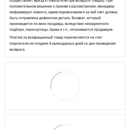
осуществляет выезд к Покупателю при возврате товара). При
положительном решении о приеме к рассмотрению, менеджер
информирует клиента, каким перевозчиком и за чей счёт должна
быть отправлена дефектная деталь. Возврат, который
производится по вине продавца, вследствие некорректного
подбора, пересортицы, брака и т.п., оплачивается продавцом.
Платеж за возвращенный товар перечисляется на счет
покупателя не позднее 8 календарных дней со дня проведения
возврата