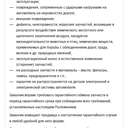
эксплуатации;
повреждения, сопряженные с ударными нагрузками на
автомобиль на неровностях дороги;
внешние повреждения;
дефекты, неисправности, коррозия запчастей, возникшие в
результате воздействия химического, кислотного или
щелочного загрязнения воздуха, продуктов
жизнедеятельности животных и птиц, химических веществ,
применяемых для борьбы с обледенением дорог, града,
молнии и др. природных явлений;
эксплуатационный износ и естественное изменение
(старение) запчастей;
на расходные запчасти и материалы – масло, фильтры,
лампы, предохранители и т.п.;
гарантия не распространяется на детали электронной и
электрической системы автомобиля.
Заказчик вправе требовать гарантийного обмена запчасти в
период гарантийного срока при соблюдении всех требований,
установленных настоящим Положением.
Заказчик извещает продавца о наступлении гарантийного случая
в любой удобной для него форме.