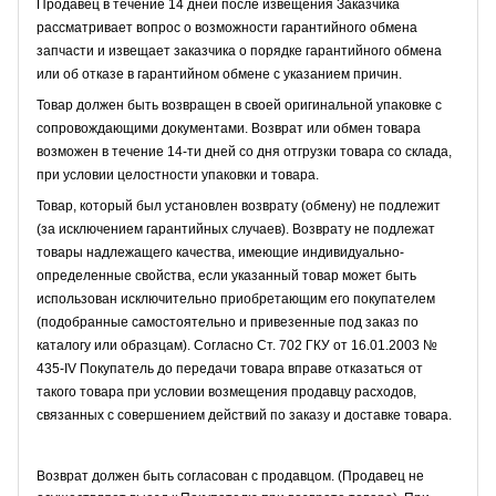
Продавец в течение 14 дней после извещения Заказчика
рассматривает вопрос о возможности гарантийного обмена
запчасти и извещает заказчика о порядке гарантийного обмена
или об отказе в гарантийном обмене с указанием причин.
Товар должен быть возвращен в своей оригинальной упаковке с
сопровождающими документами. Возврат или обмен товара
возможен в течение 14-ти дней со дня отгрузки товара со склада,
при условии целостности упаковки и товара.
Товар, который был установлен возврату (обмену) не подлежит
(за исключением гарантийных случаев). Возврату не подлежат
товары надлежащего качества, имеющие индивидуально-
определенные свойства, если указанный товар может быть
использован исключительно приобретающим его покупателем
(подобранные самостоятельно и привезенные под заказ по
каталогу или образцам). Согласно Ст. 702 ГКУ от 16.01.2003 №
435-IV Покупатель до передачи товара вправе отказаться от
такого товара при условии возмещения продавцу расходов,
связанных с совершением действий по заказу и доставке товара.
Возврат должен быть согласован с продавцом. (Продавец не