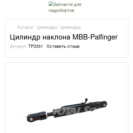
Каталог
Цилиндры
Цилиндры
Цилиндр наклона MBB-Palfinger
Артикул:
TP3351
Оставить отзыв