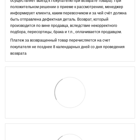
осуществляет выезд к Покупателю при возврате товара). При
положительном решении о приеме к рассмотрению, менеджер
информирует клиента, каким перевозчиком и за чей счёт должна
быть отправлена дефектная деталь. Возврат, который
производится по вине продавца, вследствие некорректного
подбора, пересортицы, брака и т.п., оплачивается продавцом.
Платеж за возвращенный товар перечисляется на счет
покупателя не позднее 8 календарных дней со дня проведения
возврата