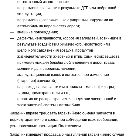
естественный износ запчасти;
повреждение запчасти в результате ДТП или небрежной
эксплуатации;
повреждения, сопряженные с ударными нагрузками на
автомобиль на неровностях дороги;
внешние повреждения;
дефекты, неисправности, коррозия запчастей, возникшие в
результате воздействия химического, кислотного или
щелочного загрязнения воздуха, продуктов
жизнедеятельности животных и птиц, химических веществ,
применяемых для борьбы с обледенением дорог, града,
молнии и др. природных явлений;
эксплуатационный износ и естественное изменение
(старение) запчастей;
на расходные запчасти и материалы – масло, фильтры,
лампы, предохранители и т.п.;
гарантия не распространяется на детали электронной и
электрической системы автомобиля.
Заказчик вправе требовать гарантийного обмена запчасти в
период гарантийного срока при соблюдении всех требований,
установленных настоящим Положением.
Заказчик извещает продавца о наступлении гарантийного случая