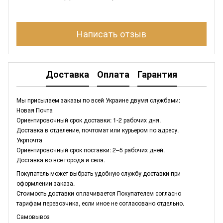
Написать отзыв
Доставка
Оплата
Гарантия
Мы присылаем заказы по всей Украине двумя службами:
Новая Почта
Ориентировочный срок доставки: 1-2 рабочих дня.
Доставка в отделение, почтомат или курьером по адресу.
Укрпочта
Ориентировочный срок поставки: 2–5 рабочих дней.
Доставка во все города и села.
Покупатель может выбрать удобную службу доставки при
оформлении заказа.
Стоимость доставки оплачивается Покупателем согласно
тарифам перевозчика, если иное не согласовано отдельно.
Самовывоз