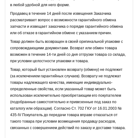
в любой удобной для него форме.
Продавец в течение 14 дней после извещения Заказчика
рассматривает вопрос о возможности гарантийного обмена
запчасти и извещает заказчика о порядке гарантийного обмена
или об отказе в гарантийном обмене с указанием причин.
Товар должен быть возвращен в своей оригинальной упаковке с
сопровождающими документами. Возврат или обмен товара
возможен в течение 14-ти дней со дня отгрузки товара со склада,
при условии целостности упаковки и товара.
Товар, который был установлен возврату (обмену) не подлежит
(за исключением гарантийных случаев). Возврату не подлежат
товары надлежащего качества, имеющие индивидуально-
определенные свойства, если указанный товар может быть
использован исключительно приобретающим его покупателем
(подобранные самостоятельно и привезенные под заказ по
каталогу или образцам). Согласно Ст. 702 ГКУ от 16.01.2003 №
435-IV Покупатель до передачи товара вправе отказаться от
такого товара при условии возмещения продавцу расходов,
связанных с совершением действий по заказу и доставке товара.