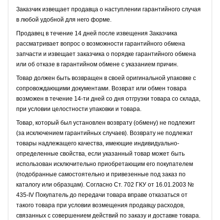
Заказчик извещает продавца о наступлении гарантийного случая
в любой удобной для него форме.
Продавец в течение 14 дней после извещения Заказчика
рассматривает вопрос о возможности гарантийного обмена
запчасти и извещает заказчика о порядке гарантийного обмена
или об отказе в гарантийном обмене с указанием причин.
Товар должен быть возвращен в своей оригинальной упаковке с
сопровождающими документами. Возврат или обмен товара
возможен в течение 14-ти дней со дня отгрузки товара со склада,
при условии целостности упаковки и товара.
Товар, который был установлен возврату (обмену) не подлежит
(за исключением гарантийных случаев). Возврату не подлежат
товары надлежащего качества, имеющие индивидуально-
определенные свойства, если указанный товар может быть
использован исключительно приобретающим его покупателем
(подобранные самостоятельно и привезенные под заказ по
каталогу или образцам). Согласно Ст. 702 ГКУ от 16.01.2003 №
435-IV Покупатель до передачи товара вправе отказаться от
такого товара при условии возмещения продавцу расходов,
связанных с совершением действий по заказу и доставке товара.