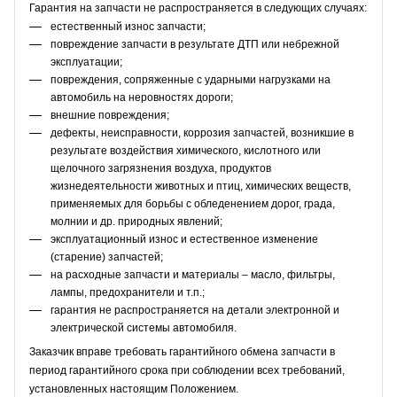
Гарантия на запчасти не распространяется в следующих случаях:
естественный износ запчасти;
повреждение запчасти в результате ДТП или небрежной
эксплуатации;
повреждения, сопряженные с ударными нагрузками на
автомобиль на неровностях дороги;
внешние повреждения;
дефекты, неисправности, коррозия запчастей, возникшие в
результате воздействия химического, кислотного или
щелочного загрязнения воздуха, продуктов
жизнедеятельности животных и птиц, химических веществ,
применяемых для борьбы с обледенением дорог, града,
молнии и др. природных явлений;
эксплуатационный износ и естественное изменение
(старение) запчастей;
на расходные запчасти и материалы – масло, фильтры,
лампы, предохранители и т.п.;
гарантия не распространяется на детали электронной и
электрической системы автомобиля.
Заказчик вправе требовать гарантийного обмена запчасти в
период гарантийного срока при соблюдении всех требований,
установленных настоящим Положением.