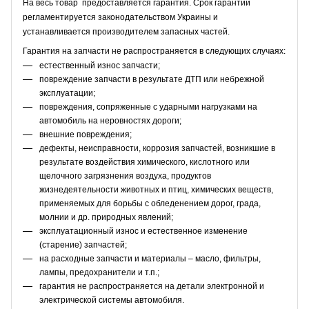
На весь товар предоставляется гарантия. Срок гарантии
регламентируется законодательством Украины и
устанавливается производителем запасных частей.
Гарантия на запчасти не распространяется в следующих случаях:
естественный износ запчасти;
повреждение запчасти в результате ДТП или небрежной
эксплуатации;
повреждения, сопряженные с ударными нагрузками на
автомобиль на неровностях дороги;
внешние повреждения;
дефекты, неисправности, коррозия запчастей, возникшие в
результате воздействия химического, кислотного или
щелочного загрязнения воздуха, продуктов
жизнедеятельности животных и птиц, химических веществ,
применяемых для борьбы с обледенением дорог, града,
молнии и др. природных явлений;
эксплуатационный износ и естественное изменение
(старение) запчастей;
на расходные запчасти и материалы – масло, фильтры,
лампы, предохранители и т.п.;
гарантия не распространяется на детали электронной и
электрической системы автомобиля.