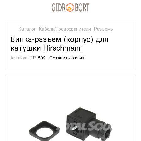
Каталог
Кабели/Предохранители
Разъемы
Вилка-разъем (корпус) для
катушки Hirschmann
Артикул:
TP1502
Оставить отзыв