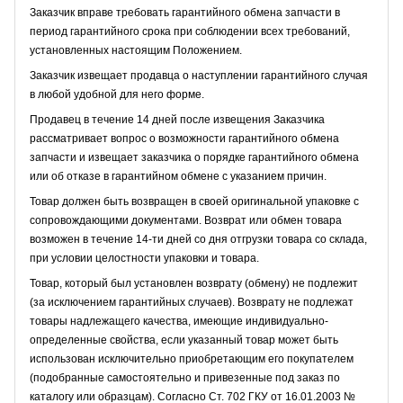
Заказчик вправе требовать гарантийного обмена запчасти в
период гарантийного срока при соблюдении всех требований,
установленных настоящим Положением.
Заказчик извещает продавца о наступлении гарантийного случая
в любой удобной для него форме.
Продавец в течение 14 дней после извещения Заказчика
рассматривает вопрос о возможности гарантийного обмена
запчасти и извещает заказчика о порядке гарантийного обмена
или об отказе в гарантийном обмене с указанием причин.
Товар должен быть возвращен в своей оригинальной упаковке с
сопровождающими документами. Возврат или обмен товара
возможен в течение 14-ти дней со дня отгрузки товара со склада,
при условии целостности упаковки и товара.
Товар, который был установлен возврату (обмену) не подлежит
(за исключением гарантийных случаев). Возврату не подлежат
товары надлежащего качества, имеющие индивидуально-
определенные свойства, если указанный товар может быть
использован исключительно приобретающим его покупателем
(подобранные самостоятельно и привезенные под заказ по
каталогу или образцам). Согласно Ст. 702 ГКУ от 16.01.2003 №