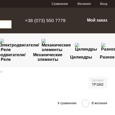
Сравнение
Желания
Вход
+38 (073) 550 7779
Мой заказ
одвигатели/
Механические
Цилиндры
Разное
Реле
элементы
ПУ
Артикул
TP1942
К сравнению
В желания