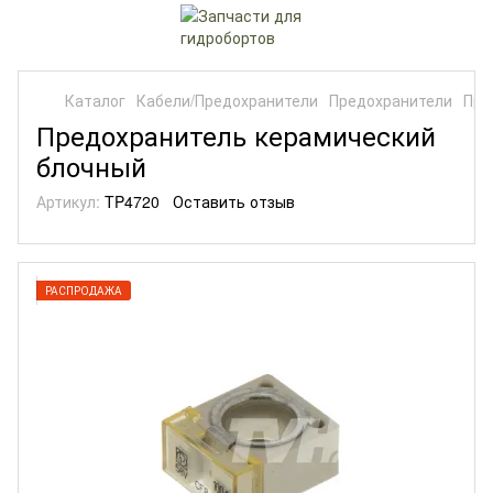
Каталог
Кабели/Предохранители
Предохранители
Пре
Предохранитель керамический
блочный
Артикул:
TP4720
Оставить отзыв
РАСПРОДАЖА