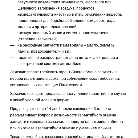
результате воздействия химического, кислотного или
щелочного загрязнения воздуха, продуктов
жизнедеятельности животных и птиц, химических веществ,
применяемых для борьбы с обледенением дорог, града,
молнии и др. природных явлений;
эксплуатационный износ и естественное изменение
(старение) запчастей;
на расходные запчасти и материалы – масло, фильтры,
лампы, предохранители и т.п.;
гарантия не распространяется на детали электронной и
электрической системы автомобиля.
Заказчик вправе требовать гарантийного обмена запчасти в
период гарантийного срока при соблюдении всех требований,
установленных настоящим Положением.
Заказчик извещает продавца о наступлении гарантийного случая
в любой удобной для него форме.
Продавец в течение 14 дней после извещения Заказчика
рассматривает вопрос о возможности гарантийного обмена
запчасти и извещает заказчика о порядке гарантийного обмена
или об отказе в гарантийном обмене с указанием причин.
Товар должен быть возвращен в своей оригинальной упаковке с