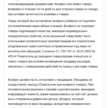
сопровождающими документами. Возврат или обмен товара
возможен в течение 14-ти дней со дня отгрузки товара со склада,
при условии целостности упаковки и товара.
Товар, который был установлен возврату (обмену) не подлежит
(за исключением гарантийных случаев). Возврату не подлежат
товары надлежащего качества, имеющие индивидуально-
определенные свойства, если указанный товар может быть
использован исключительно приобретающим его покупателем
(подобранные самостоятельно и привезенные под заказ по
каталогу или образцам). Согласно Ст. 702 ГКУ от 16.01.2003 №
435-IV Покупатель до передачи товара вправе отказаться от
такого товара при условии возмещения продавцу расходов,
связанных с совершением действий по заказу и доставке товара.
Возврат должен быть согласован с продавцом. (Продавец не
осуществляет выезд к Покупателю при возврате товара). При
положительном решении о приеме к рассмотрению, менеджер
информирует клиента, каким перевозчиком и за чей счёт должна
быть отправлена дефектная деталь. Возврат, который
производится по вине продавца, вследствие некорректного