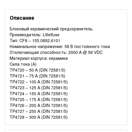
Описание
Блоковый керамический предохранитель.
Производитель: Littelfuse
Тип: CF8 – 155.0892.6101
Номинальное напряжение: 58 В постоянного тока
Отключающая способность: 2000 A @ 58 VDC
Материал корпуса: керамика
Сила тока (А)
TP4720 – 50 A (DIN 72581/5)
TP4721 – 75 A (DIN 72581/5)
TP4722 – 100 A (DIN 72581/5)
TP4723 – 125 A (DIN 72581/5)
TP4724 – 150 A (DIN 72581/5)
TP4725 – 175 A (DIN 72581/5)
TP4726 – 200 A (DIN 72581/5)
TP4727 – 250 A (DIN 72581/5)
TP4728 – 300 A (DIN 72581/5)