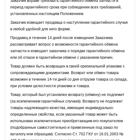
Заказчик вправе требовать гарантийного обмена запчасти в
период гарантийного срока при соблюдении всех требований,
установленных настоящим Положением.
Заказчик извещает продавца о наступлении гарантийного случая
в любой удобной для него форме.
Продавец в течение 14 дней после извещения Заказчика
рассматривает вопрос о возможности гарантийного обмена
запчасти и извещает заказчика о порядке гарантийного обмена
или об отказе в гарантийном обмене с указанием причин.
Товар должен быть возвращен в своей оригинальной упаковке с
сопровождающими документами. Возврат или обмен товара
возможен в течение 14-ти дней со дня отгрузки товара со склада,
при условии целостности упаковки и товара.
Товар, который был установлен возврату (обмену) не подлежит
(за исключением гарантийных случаев). Возврату не подлежат
товары надлежащего качества, имеющие индивидуально-
определенные свойства, если указанный товар может быть
использован исключительно приобретающим его покупателем
(подобранные самостоятельно и привезенные под заказ по
каталогу или образцам). Согласно Ст. 702 ГКУ от 16.01.2003 №