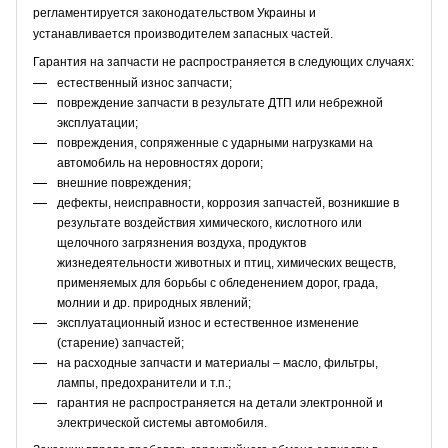
регламентируется законодательством Украины и
устанавливается производителем запасных частей.
Гарантия на запчасти не распространяется в следующих случаях:
естественный износ запчасти;
повреждение запчасти в результате ДТП или небрежной
эксплуатации;
повреждения, сопряженные с ударными нагрузками на
автомобиль на неровностях дороги;
внешние повреждения;
дефекты, неисправности, коррозия запчастей, возникшие в
результате воздействия химического, кислотного или
щелочного загрязнения воздуха, продуктов
жизнедеятельности животных и птиц, химических веществ,
применяемых для борьбы с обледенением дорог, града,
молнии и др. природных явлений;
эксплуатационный износ и естественное изменение
(старение) запчастей;
на расходные запчасти и материалы – масло, фильтры,
лампы, предохранители и т.п.;
гарантия не распространяется на детали электронной и
электрической системы автомобиля.