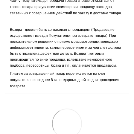
435-IV Покупатель до передачи товара вправе отказаться от
такого товара при условии возмещения продавцу расходов,
связанных с совершением действий по заказу и доставке товара.
Возврат должен быть согласован с продавцом. (Продавец не
осуществляет выезд к Покупателю при возврате товара). При
положительном решении о приеме к рассмотрению, менеджер
информирует клиента, каким перевозчиком и за чей счёт должна
быть отправлена дефектная деталь. Возврат, который
производится по вине продавца, вследствие некорректного
подбора, пересортицы, брака и т.п., оплачивается продавцом.
Платеж за возвращенный товар перечисляется на счет
покупателя не позднее 8 календарных дней со дня проведения
возврата