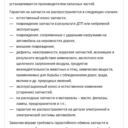
устанавливается производителем запасных частей.
Гарантия на запчасти не распространяется в следующих случаях:
естественный износ запчасти;
повреждение запчасти в результате ДТП или небрежной
эксплуатации;
повреждения, сопряженные с ударными нагрузками на
автомобиль на неровностях дороги;
внешние повреждения;
дефекты, неисправности, коррозия запчастей, возникшие в
результате воздействия химического, кислотного или
щелочного загрязнения воздуха, продуктов
жизнедеятельности животных и птиц, химических веществ,
применяемых для борьбы с обледенением дорог, града,
молнии и др. природных явлений;
эксплуатационный износ и естественное изменение
(старение) запчастей;
на расходные запчасти и материалы – масло, фильтры,
лампы, предохранители и т.п.;
гарантия не распространяется на детали электронной и
электрической системы автомобиля.
Заказчик вправе требовать гарантийного обмена запчасти в