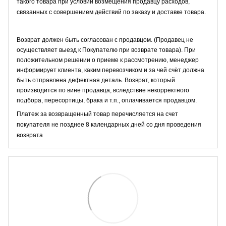
такого товара при условии возмещения продавцу расходов,
связанных с совершением действий по заказу и доставке товара.
Возврат должен быть согласован с продавцом. (Продавец не
осуществляет выезд к Покупателю при возврате товара). При
положительном решении о приеме к рассмотрению, менеджер
информирует клиента, каким перевозчиком и за чей счёт должна
быть отправлена дефектная деталь. Возврат, который
производится по вине продавца, вследствие некорректного
подбора, пересортицы, брака и т.п., оплачивается продавцом.
Платеж за возвращенный товар перечисляется на счет
покупателя не позднее 8 календарных дней со дня проведения
возврата