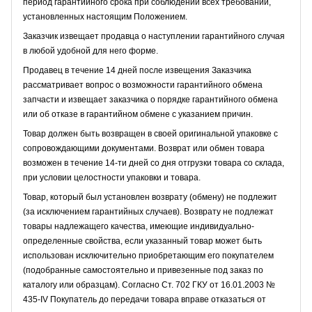
период гарантийного срока при соблюдении всех требований,
установленных настоящим Положением.
Заказчик извещает продавца о наступлении гарантийного случая
в любой удобной для него форме.
Продавец в течение 14 дней после извещения Заказчика
рассматривает вопрос о возможности гарантийного обмена
запчасти и извещает заказчика о порядке гарантийного обмена
или об отказе в гарантийном обмене с указанием причин.
Товар должен быть возвращен в своей оригинальной упаковке с
сопровождающими документами. Возврат или обмен товара
возможен в течение 14-ти дней со дня отгрузки товара со склада,
при условии целостности упаковки и товара.
Товар, который был установлен возврату (обмену) не подлежит
(за исключением гарантийных случаев). Возврату не подлежат
товары надлежащего качества, имеющие индивидуально-
определенные свойства, если указанный товар может быть
использован исключительно приобретающим его покупателем
(подобранные самостоятельно и привезенные под заказ по
каталогу или образцам). Согласно Ст. 702 ГКУ от 16.01.2003 №
435-IV Покупатель до передачи товара вправе отказаться от