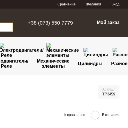
Сравнение
Желания
Вход
+38 (073) 550 7779
Мой заказ
одвигатели/
Механические
Цилиндры
Разное
Реле
элементы
Артикул
TP3459
К сравнению
В желания